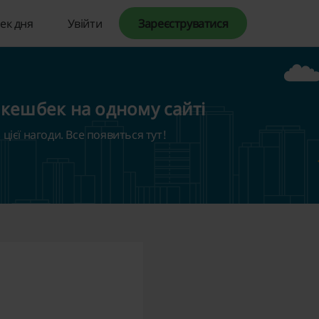
ек дня
Увійти
Зареєструватися
 кешбек на одному сайті
цієї нагоди. Все появиться тут!