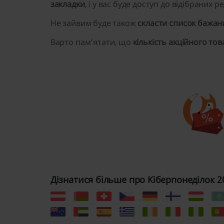
закладки
, і у вас буде доступ до відібраних 
Не зайвим буде також
скласти список бажан
Варто пам’ятати, що
кількість акційного то
Дізнатися більше про Кіберпонеділок 20