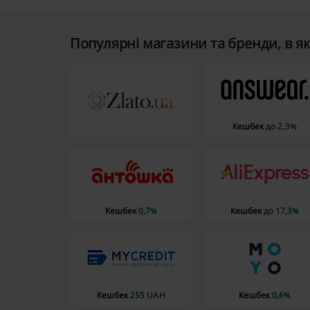
Популярні магазини та бренди, в я
Кешбек
до 2,3%
Кешбек
0,7%
Кешбек
до 17,3%
Кешбек
255 UAH
Кешбек
0,6%