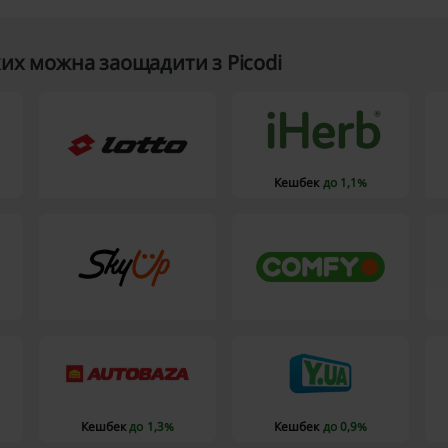
ких можна заощадити з Picodi
Кешбек
до 1,1%
Кешбек
до 1,3%
Кешбек
до 0,9%