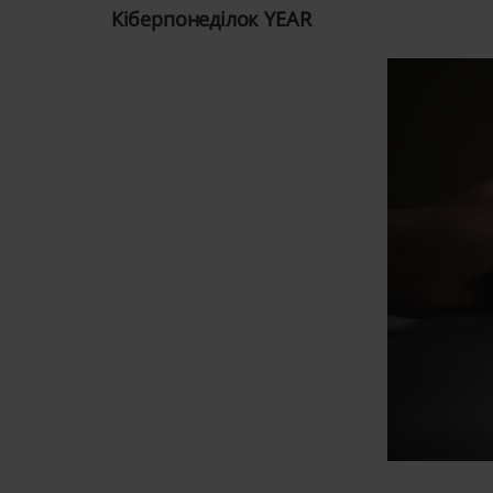
Кіберпонеділок YEAR