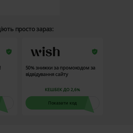
ють просто зараз:
!
50% знижки за промокодом за
відвідування сайту
КЕШБЕК ДО 2,6%
Показати код