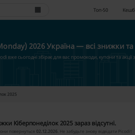
Топ-50
Кешб
Monday) 2026 Україна — всі знижки та
di вже сьогодні збірає для вас промокоди, купони та акції з 
лок 2025
жки Кіберпонеділок 2025 зараз відсутні.
вони повернуться
02.12.2026
. Не забудьте знову відвідати Picodi!