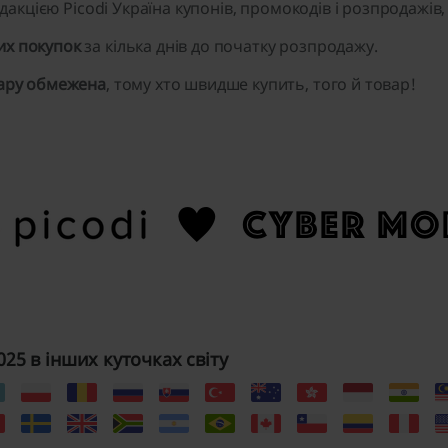
редакцією Picodi Україна купонів, промокодів і розпродажів
их покупок
за кілька днів до початку розпродажу.
вару обмежена
, тому хто швидше купить, того й товар!
25 в інших куточках світу