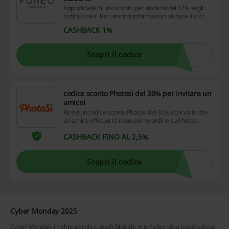
Approfittate di uno sconto per studenti del 17% sugli
ordini Foreo! Per ulteriori informazioni visitare il sito:
https://foreo.studentbeans.com/
CASHBACK 1%
Scopri il codice
codice sconto Photosi del 30% per invitare un
amico!
Ricevi un codice sconto Photosi del 30% ogni volta che
un amico effetuerrà il suo primo ordine su Photosi.
CASHBACK FINO AL 2,5%
Scopri il codice
Cyber Monday 2025
Cyber Monday, in altre parole Lunedì Digitale, e un’altra idea (subito dopo