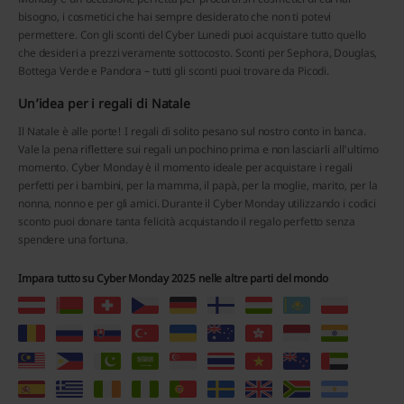
bisogno, i cosmetici che hai sempre desiderato che non ti potevi
permettere. Con gli sconti del Cyber Lunedi puoi acquistare tutto quello
che desideri a prezzi veramente sottocosto. Sconti per Sephora, Douglas,
Bottega Verde e Pandora – tutti gli sconti puoi trovare da Picodi.
Un’idea per i regali di Natale
Il Natale è alle porte! I regali di solito pesano sul nostro conto in banca.
Vale la pena riflettere sui regali un pochino prima e non lasciarli all'ultimo
momento. Cyber Monday è il momento ideale per acquistare i regali
perfetti per i bambini, per la mamma, il papà, per la moglie, marito, per la
nonna, nonno e per gli amici. Durante il Cyber Monday utilizzando i codici
sconto puoi donare tanta felicità acquistando il regalo perfetto senza
spendere una fortuna.
Impara tutto su Cyber Monday 2025 nelle altre parti del mondo