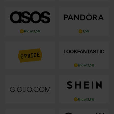
fino al 1,5%
1,5%
fino al 2,5%
fino al 3,8%