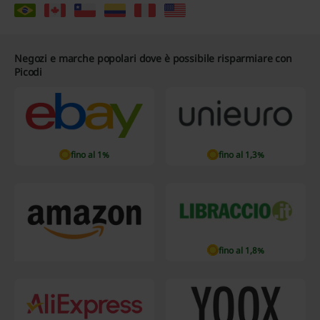
Negozi e marche popolari dove è possibile risparmiare con
Picodi
fino al 1%
fino al 1,3%
fino al 1,8%