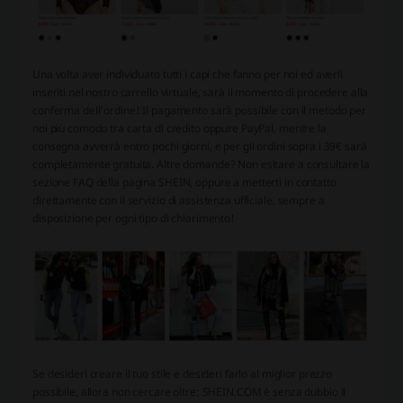
Una volta aver individuato tutti i capi che fanno per noi ed averli
inseriti nel nostro carrello virtuale, sarà il momento di procedere alla
conferma dell'ordine! Il pagamento sarà possibile con il metodo per
noi più comodo tra carta di credito oppure PayPal, mentre la
consegna avverrà entro pochi giorni, e per gli ordini sopra i 39€ sarà
completamente gratuita. Altre domande? Non esitare a consultare la
sezione FAQ della pagina SHEIN, oppure a metterti in contatto
direttamente con il servizio di assistenza ufficiale, sempre a
disposizione per ogni tipo di chiarimento!
Se desideri creare il tuo stile e desideri farlo al miglior prezzo
possibile, allora non cercare oltre: SHEIN.COM è senza dubbio il