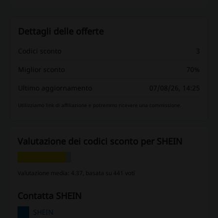
Dettagli delle offerte
Codici sconto
3
Miglior sconto
70%
Ultimo aggiornamento
07/08/26, 14:25
Utilizziamo link di affiliazione e potremmo ricevere una commissione.
Valutazione dei codici sconto per SHEIN
Valutazione media: 4.37, basata su 441 voti
contatta SHEIN
SHEIN