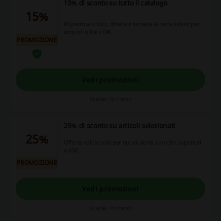
15% di sconto su tutto il catalogo
15%
Risparmia subito, offerta riservata ai nuovi utenti per
acquisti oltre i 50€.
PROMOZIONE
Vedi promozioni
Scade: In corso
25% di sconto su articoli selezionati
25%
Offerta valida solo per nuovi utenti su ordini superiori
a 40€.
PROMOZIONE
Vedi promozioni
Scade: In corso