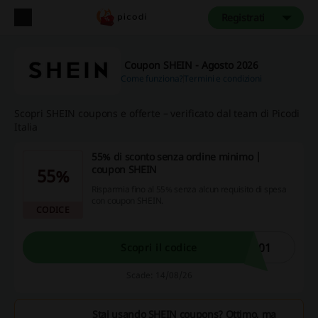
Registrati
Coupon SHEIN - Agosto 2026
Come funziona?
Termini e condizioni
Scopri SHEIN coupons e offerte – verificato dal team di Picodi
Italia
55% di sconto senza ordine minimo |
coupon SHEIN
55%
Risparmia fino al 55% senza alcun requisito di spesa
con coupon SHEIN.
CODICE
001
Scopri il codice
Scade: 14/08/26
Stai usando SHEIN coupons? Ottimo, ma