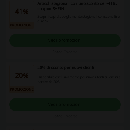
Articoli stagionali con uno sconto del -41%. |
coupon SHEIN
41%
Scopri i capi d’abbigliamento stagionali con sconti fino
al 41%!
PROMOZIONE
Vedi promozioni
Scade: In corso
20% di sconto per nuovi clienti
20%
Disponibile esclusivamente per nuovi utenti su ordini a
partire da 30€.
PROMOZIONE
Vedi promozioni
Scade: In corso