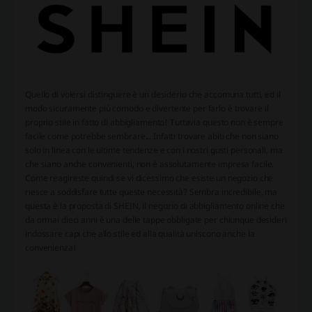
Quello di volersi distinguere è un desiderio che accomuna tutti, ed il
modo sicuramente più comodo e divertente per farlo è trovare il
proprio stile in fatto di abbigliamento! Tuttavia questo non è sempre
facile come potrebbe sembrare... Infatti trovare abiti che non siano
solo in linea con le ultime tendenze e con i nostri gusti personali, ma
che siano anche convenienti, non è assolutamente impresa facile.
Come reagireste quindi se vi dicessimo che esiste un negozio che
riesce a soddisfare tutte queste necessità? Sembra incredibile, ma
questa è la proposta di SHEIN, il negozio di abbigliamento online che
da ormai dieci anni è una delle tappe obbligate per chiunque desideri
indossare capi che allo stile ed alla qualità uniscono anche la
convenienza!