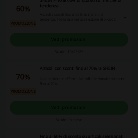
SHEIN Fino al 60% di sconto su marche di
tendenza
60%
Accedi a sconti fino al 60% su marchi di
tendenza. Trova una vasta selezione di prodotti
PROMOZIONE
popolari pronti per l'acquisto.
Vedi promozioni
Scade: 10/08/26
Articoli con sconti fino al 70% la SHEIN
70%
Non perdere le offerte! Articoli selezionati con sconti
fino al 70%.
PROMOZIONE
Vedi promozioni
Scade: In corso
Fino al 60% di sconto su articoli selezionati