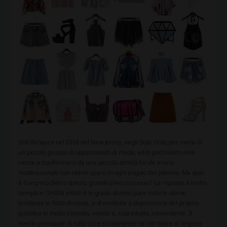
SHEIN
nasce nel 2008 nel New Jersey, negli Stati Uniti, per mano di
un piccolo gruppo di appassionati di moda, ed in pochissimi anni
riesce a trasformarsi da una piccola attività locale in una
multinazionale con clienti sparsi in ogni angolo del pianeta. Ma qual
è il segreto dietro questo grandissimo successo? La risposta è molto
semplice:
SHEIN
infatti è in grado di anticipare tutte le ultime
tendenze in fatto di moda, e di metterle a disposizione del proprio
pubblico in modo comodo, veloce e, soprattutto, conveniente. Il
merito principale di tutto ciò è sicuramente da attribuire al negozio