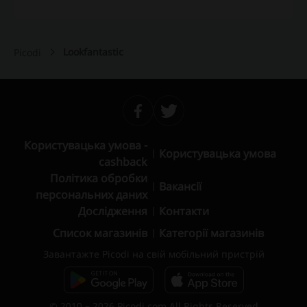
Lookfantastic
Picodi
Користувацька умова -
Користувацька умова
cashback
Політика обробки
Вакансії
персональних даних
Дослідження
Контакти
Список магазинів
Категорії магазинів
Завантажте Picodi на свій мобільний пристрій
© 2010 – 2026 Picodi.com All Rights Reserved