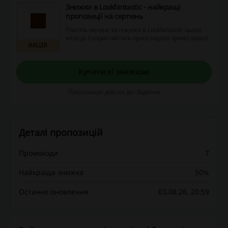
Знижки в Lookfantastic - найкращі
пропозиції на серпень
Платіть менше за покупки в Lookfantastic цього
місяця. Скористайтесь пропозицією прямо зараз!
АКЦІЯ
Купити зі знижкою
Пропозиція дійсна до: Відміни
Деталі пропозицій
Промокоди
7
Найкраща знижка
50%
Останнє оновлення
03.08.26, 20:59