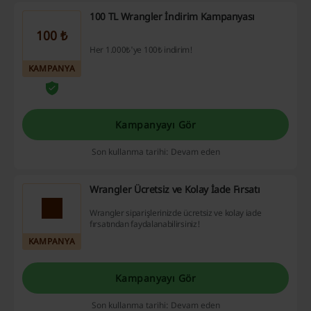
100 TL Wrangler İndirim Kampanyası
100 ₺
Her 1.000₺'ye 100₺ indirim!
KAMPANYA
Kampanyayı Gör
Son kullanma tarihi: Devam eden
Wrangler Ücretsiz ve Kolay İade Fırsatı
Wrangler siparişlerinizde ücretsiz ve kolay iade
fırsatından faydalanabilirsiniz!
KAMPANYA
Kampanyayı Gör
Son kullanma tarihi: Devam eden