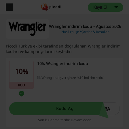
Kayıt Ol
Wrangler indirim kodu - Ağustos 2026
Nasıl çalışır?
Şartlar & Koşullar
Picodi Türkiye ekibi tarafından doğrulanan Wrangler indirim
kodları ve kampanyalarını keşfedin
10% Wrangler indirim kodu
10%
İlk Wrangler alışverişinize %10 indirim kodu!
KOD
ABA
Kodu Aç
Son kullanma tarihi: Devam eden