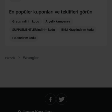
En popüler kuponları ve teklifleri görün
Gratis indirim kodu
Arçelik kampanya
SUPPLEMENTLER indirim kodu
BKM Kitap indirim kodu
FLO indirim kodu
Wrangler
Picodi
Kullanım Koşulları -