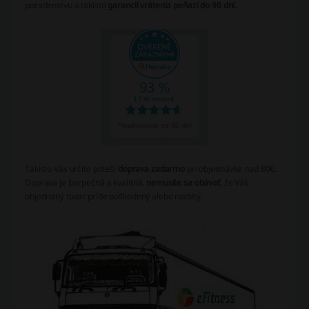
poradenstvu a takisto
garancií vrátenia peňazí do 90 dní.
Takisto Vás určite poteší
doprava zadarmo
pri objednávke nad 80€.
Doprava je bezpečná a kvalitná,
nemusíte sa obávať
, že Váš
objednaný tovar príde poškodený alebo rozbitý.