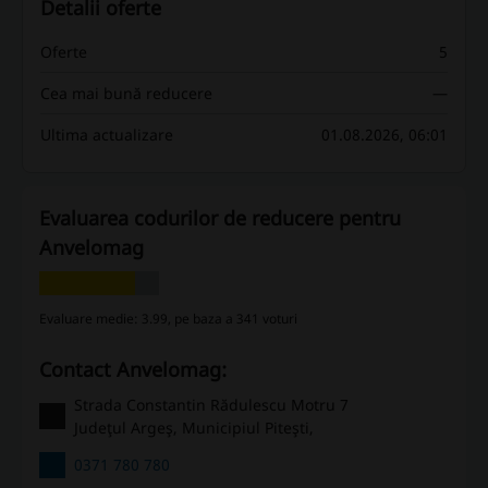
Detalii oferte
Oferte
5
Cea mai bună reducere
—
Ultima actualizare
01.08.2026, 06:01
Evaluarea codurilor de reducere pentru
Anvelomag
Evaluare medie: 3.99, pe baza a 341 voturi
Contact Anvelomag:
Strada Constantin Rădulescu Motru 7
Judeţul Argeş, Municipiul Piteşti,
0371 780 780