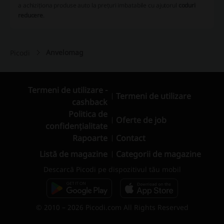
a achiziționa produse auto la prețuri imbatabile cu ajutorul
coduri
reducere
.
Anvelomag
Picodi
Termeni de utilizare -
Termeni de utilizare
cashback
Politica de
Oferte de job
confidențialitate
Rapoarte
Contact
Listă de magazine
Categorii de magazine
Descarcă Picodi pe dispozitivul tău mobil
© 2010 – 2026 Picodi.com All Rights Reserved