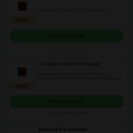
Vezi acum discountul de azi de la Anvelomag
PROMO
Profită de ofertă
Expiră: În desfășurare
Au început reducerile de August
Oare care din produsele tale preferate de la
Anvelomag sunt la preț redus luna asta? Verifică aici!
PROMO
Profită de ofertă
Expiră: În desfășurare
Abonează-te la newsletter