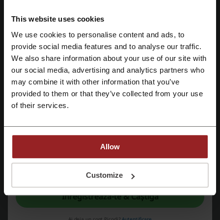
Verificați și codurile promo similare
This website uses cookies
We use cookies to personalise content and ads, to
Cauciucuridirect
Autohut
Autodoc
CarVertical
Înregistrează-te cu Facebook
provide social media features and to analyse our traffic.
AutoSoft
Anvelomag
Autopieseonline24.ro
We also share information about your use of our site with
Best-tires
Anvelope-autobon
our social media, advertising and analytics partners who
Înregistrează-te cu Google
may combine it with other information that you’ve
Vezi cele mai populare cupoane și oferte
provided to them or that they’ve collected from your use
Înregistrează-te cu e-mail
of their services.
cod reducere Reserved
cupon Altex
voucher BB-shop
cod reducere VidaXL
cod reducere Zooplus
voucher Fashion Days
Allow
Prin înregistrare, confirmi că ai citit și accepți "
Termeni și condiții
" și "
Politica
de confidențialitate.
"
Customize
Mai multe despre Janta
Înregistrează-te & Câștigă
Janta – ce știm despre asta?
Ai deja un cont Picodi?
Autentificare