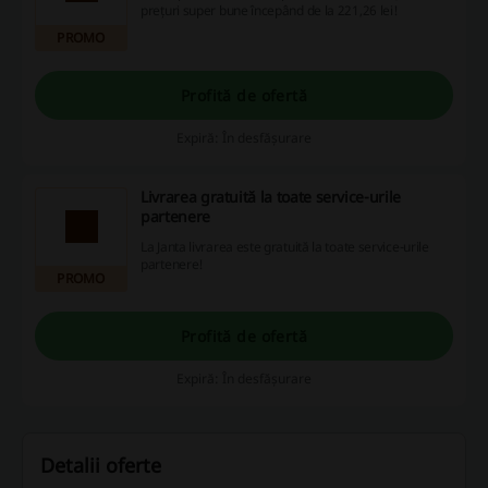
prețuri super bune începând de la 221,26 lei!
PROMO
Profită de ofertă
Expiră: În desfășurare
Livrarea gratuită la toate service-urile
partenere
La Janta livrarea este gratuită la toate service-urile
partenere!
PROMO
Profită de ofertă
Expiră: În desfășurare
Detalii oferte