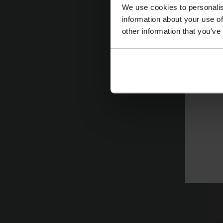
We use cookies to personalis
information about your use of
other information that you’ve