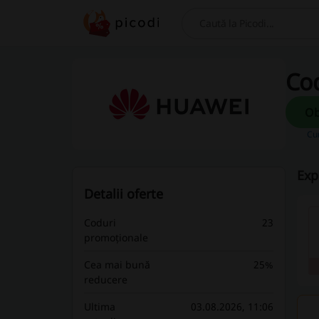
Caută
Co
Cu
Exp
Detalii oferte
Coduri
23
promoționale
Cea mai bună
25%
reducere
Ultima
03.08.2026, 11:06