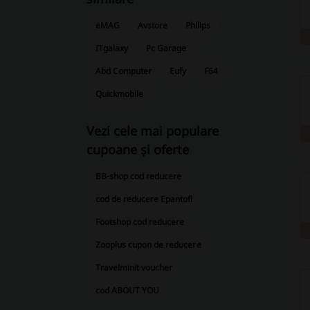
eMAG
Avstore
Philips
ITgalaxy
Pc Garage
Abd Computer
Eufy
F64
Quickmobile
Vezi cele mai populare
cupoane și oferte
BB-shop cod reducere
cod de reducere Epantofi
Footshop cod reducere
Zooplus cupon de reducere
Travelminit voucher
cod ABOUT YOU