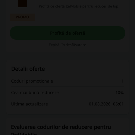
Profită de oferta ItelMobile pentru reduceri de top!
PROMO
Profită de ofertă
Expiră: În desfășurare
Detalii oferte
Coduri promoționale
1
Cea mai bună reducere
10%
Ultima actualizare
01.08.2026, 06:01
Evaluarea codurilor de reducere pentru