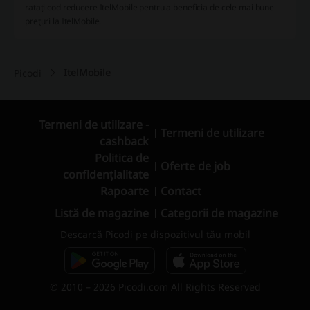
ratați cod reducere ItelMobile pentru a beneficia de cele mai bune
preţuri la ItelMobile.
ItelMobile
Picodi
Termeni de utilizare -
Termeni de utilizare
cashback
Politica de
Oferte de job
confidențialitate
Rapoarte
Contact
Listă de magazine
Categorii de magazine
Descarcă Picodi pe dispozitivul tău mobil
© 2010 – 2026 Picodi.com All Rights Reserved