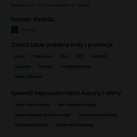
Średnia ocena: 4.32, na podstawie 197 głosów
kontakt Vivab2b:
Vivab2b
Zobacz także podobne kody i promocje
Boozt
Timberland
1but
CCC
FASARDI
Superdry
Taranko
Torebki skórzane
Royal Collection
Sprawdź najpopularniejsze kupony i oferty
Sizeer kod rabatowy
kod rabatowy Booking
kupon rabatowy Zalando Lounge
Sephora kod rabatowy
kod rabatowy H&M
Pakuten kod rabatowy