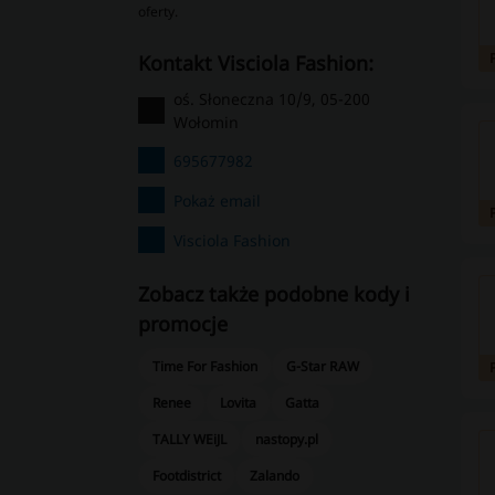
oferty.
kontakt Visciola Fashion:
oś. Słoneczna 10/9, 05-200
Wołomin
695677982
Pokaż email
Visciola Fashion
Zobacz także podobne kody i
promocje
Time For Fashion
G-Star RAW
Renee
Lovita
Gatta
TALLY WEiJL
nastopy.pl
Footdistrict
Zalando