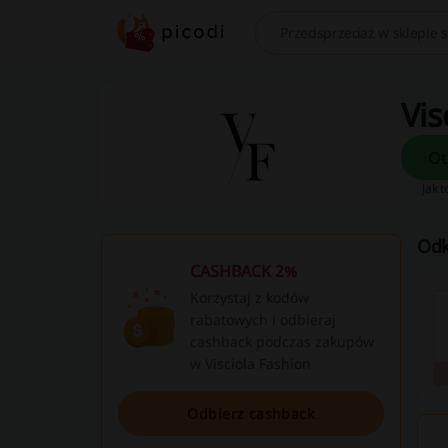
Szukaj
Vis
Jak t
Odk
CASHBACK 2%
Korzystaj z kodów
rabatowych i odbieraj
cashback podczas zakupów
w Visciola Fashion
Odbierz cashback