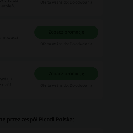
W Visciola
Oferta ważna do: Do odwołania
ierpień.
Zobacz promocję
az nowości
Oferta ważna do: Do odwołania
Zobacz promocję
ystaj z
 dziś!
Oferta ważna do: Do odwołania
e przez zespół Picodi Polska: