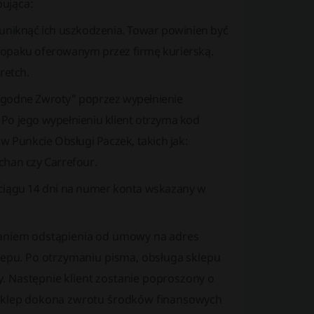
ująca:
 uniknąć ich uszkodzenia. Towar powinien być
iopaku oferowanym przez firmę kurierską.
tretch.
ygodne Zwroty" poprzez wypełnienie
Po jego wypełnieniu klient otrzyma kod
Punkcie Obsługi Paczek, takich jak:
chan czy Carrefour.
 ciągu 14 dni na numer konta wskazany w
ądaniem odstąpienia od umowy na adres
klepu. Po otrzymaniu pisma, obsługa sklepu
. Następnie klient zostanie poproszony o
, sklep dokona zwrotu środków finansowych