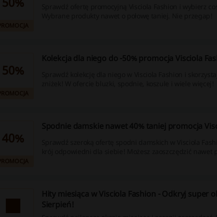
50%
Sprawdź ofertę promocyjną Visciola Fashion i wybierz coś
Wybrane produkty nawet o połowę taniej. Nie przegap!
PROMOCJA
Kolekcja dla niego do -50% promocja Visciola Fas
50%
Sprawdź kolekcję dla niego w Visciola Fashion i skorzysta
zniżek! W ofercie bluzki, spodnie, koszule i wiele więcej!
PROMOCJA
Spodnie damskie nawet 40% taniej promocja Visc
40%
Sprawdź szeroką ofertę spodni damskich w Visciola Fashi
krój odpowiedni dla siebie! Możesz zaoszczędzić nawet 
PROMOCJA
Hity miesiąca w Visciola Fashion - Odkryj super o
Sierpień!