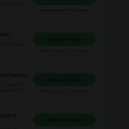
 dla siebie!
Oferta ważna do: Do odwołania
hion!
Zobacz promocję
j z atrakcyjnych
Oferta ważna do: Do odwołania
iola Fashion!
Zobacz promocję
on i wybierz
połowę ceny!
Oferta ważna do: Do odwołania
kazje na
Zobacz promocję