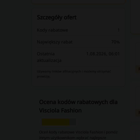
Szczegóły ofert
Kody rabatowe
1
Największy rabat
70%
Ostatnia
1.08.2026, 06:01
aktualizacja
Używamy linków afiliacyjnych i możemy otrzymać
prowizję.
Ocena kodów rabatowych dla
Visciola Fashion
Oceń kody rabatowe Visciola Fashion i pomóż
innym użytkownikom wybrać najlepsze