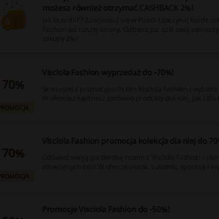
możesz również otrzymać
CASHBACK 2%
!
Jak to zrobić? Zarejestruj się w Picodi i zaczynaj każde z
Fashion od naszej strony. Odbierz już dziś swój pierwszy
zakupy 2%!
Visciola Fashion wyprzedaż do -70%!
70%
Skorzystaj z promocyjnych cen Visciola Fashion i wybierz 
W ofercie znajdziesz zarówno produkty dla niej, jak i dla
PROMOCJA
Visciola Fashion promocja kolekcja dla niej do 70
70%
Odśwież swoją garderobę razem z Visciola Fashion i skor
atrakcyjnych cen! W ofercie bluzki, sukienki, spodnie i wi
PROMOCJA
Promocje Visciola Fashion do -50%!