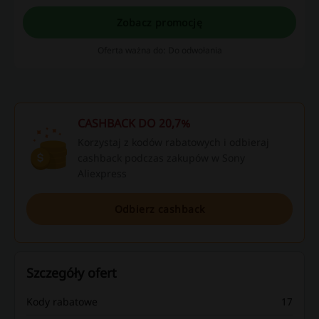
klientów na udane zakupy!
Zobacz promocję
Oferta ważna do: Do odwołania
CASHBACK DO 20,7%
Korzystaj z kodów rabatowych i odbieraj
cashback podczas zakupów w Sony
Aliexpress
Odbierz cashback
Szczegóły ofert
Kody rabatowe
17