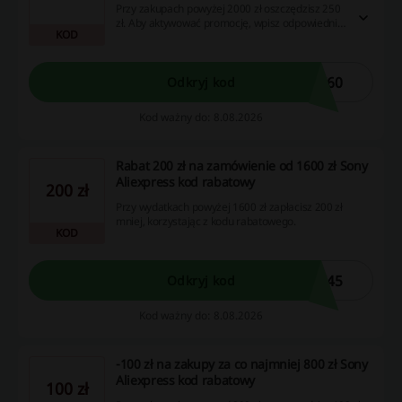
Przy zakupach powyżej 2000 zł oszczędzisz 250
zł. Aby aktywować promocję, wpisz odpowiedni
KOD
kod rabatowy w koszyku.
C60
Odkryj kod
Kod ważny do: 8.08.2026
Rabat 200 zł na zamówienie od 1600 zł Sony
Aliexpress kod rabatowy
200 zł
Przy wydatkach powyżej 1600 zł zapłacisz 200 zł
mniej, korzystając z kodu rabatowego.
KOD
C45
Odkryj kod
Kod ważny do: 8.08.2026
-100 zł na zakupy za co najmniej 800 zł Sony
Aliexpress kod rabatowy
100 zł