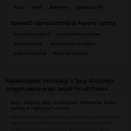
Amso
Teufel
Bitdefender
CyberGhost VPN
Sprawdź najpopularniejsze kupony i oferty
kod rabatowy eZebra
Leroy Merlin kod rabatowy
kod rabatowy Lidl
kod promocyjny do G4Skins
tantis kod rabatowy
Eneba kod rabatowy
Najważniejsze informacje o Sony Aliexpress
przygotowane przez zespół Picodi Polska:
Sony – oficjalny sklep na AliExpress. Elektronika, audio i
gaming w najlepszych cenach
Oficjalny sklep Sony na AliExpress to jedno miejsce, w którym można
kupić oryginalne produkty marki – słuchawki z redukcją szumów,
bezprzewodowe słuchawki douszne, głośniki Bluetooth, sprzęt