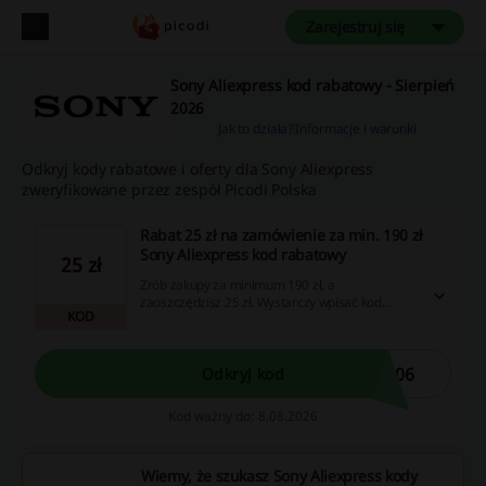
Zarejestruj się
Sony Aliexpress kod rabatowy - Sierpień
2026
Jak to działa?
Informacje i warunki
Odkryj kody rabatowe i oferty dla Sony Aliexpress
zweryfikowane przez zespół Picodi Polska
Rabat 25 zł na zamówienie za min. 190 zł
Sony Aliexpress kod rabatowy
25 zł
Zrób zakupy za minimum 190 zł, a
zaoszczędzisz 25 zł. Wystarczy wpisać kod
KOD
rabatowy przy finalizacji zamówienia.
C06
Odkryj kod
Kod ważny do: 8.08.2026
Wiemy, że szukasz Sony Aliexpress kody