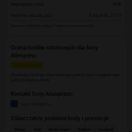
Największy rabat
92%
Ostatnia aktualizacja
4.08.2026, 21:59
Używamy linków afiliacyjnych i możemy otrzymać prowizję.
Ocena kodów rabatowych dla Sony
Aliexpress
Oceń kody rabatowe Sony Aliexpress i pomóż innym użytkownikom
wybrać najlepsze oferty.
kontakt Sony Aliexpress:
Sony Aliexpress
Zobacz także podobne kody i promocje
Zelmer
Eufy
Media Expert
Delkom
Cortland