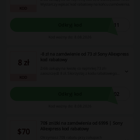
Wystarczy wpisać kod rabatowy na końcu zamówienia.
KOD
C11
Odkryj kod
Kod ważny do: 8.08.2026
-8 zł na zamówienie od 73 zł Sony Aliexpress
kod rabatowy
8 zł
Zrób zakupy na kwotę co najmniej 73 zł i
zaoszczędź 8 zł. Skorzystaj z kodu rabatowego
KOD
przy finalizacji zamówienia.
C02
Odkryj kod
Kod ważny do: 8.08.2026
70$ zniżki na zamówienia od 699$ | Sony
Aliexpress kod rabatowy
$70
Otrzymasz 70$ rabatu przy zakupach