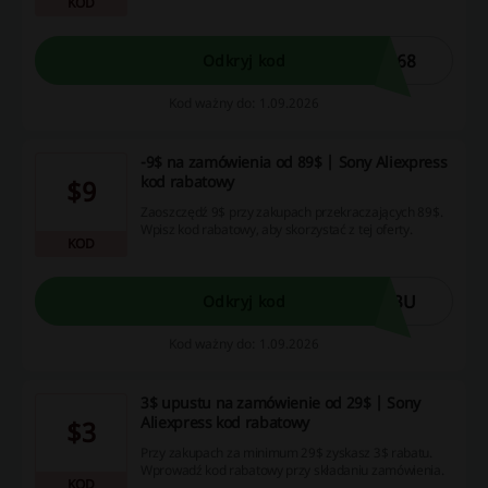
KOD
skorzystać z oferty.
S68
Odkryj kod
Kod ważny do: 1.09.2026
-9$ na zamówienia od 89$ | Sony Aliexpress
kod rabatowy
$9
Zaoszczędź 9$ przy zakupach przekraczających 89$.
Wpisz kod rabatowy, aby skorzystać z tej oferty.
KOD
63U
Odkryj kod
Kod ważny do: 1.09.2026
3$ upustu na zamówienie od 29$ | Sony
Aliexpress kod rabatowy
$3
Przy zakupach za minimum 29$ zyskasz 3$ rabatu.
Wprowadź kod rabatowy przy składaniu zamówienia.
KOD