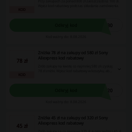
Przy zakupach za ponad 800 zł zaoszczędzisz 100 zł.
Wpisz kod rabatowy podczas składania zamówienia.
KOD
C30
Odkryj kod
Kod ważny do: 8.08.2026
Zniżka 78 zł na zakupy od 580 zł Sony
Aliexpress kod rabatowy
78 zł
Zrób zakupy na kwotę co najmniej 580 zł i zyskaj
78 zł zniżki. Wpisz kod rabatowy w koszyku, aby
KOD
aktywować ofertę.
C20
Odkryj kod
Kod ważny do: 8.08.2026
Zniżka 45 zł na zakupy od 320 zł Sony
Aliexpress kod rabatowy
45 zł
Zrób zakupy za co najmniej 320 zł, a oszczędzisz 45 zł.