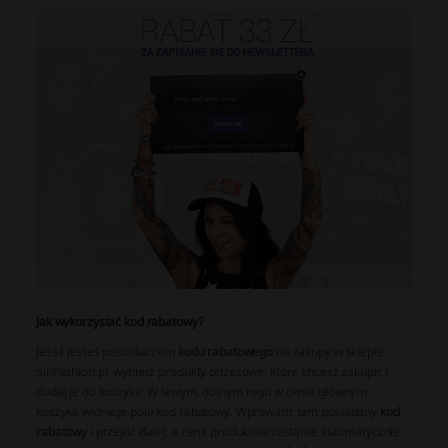
Jak wykorzystać kod rabatowy?
Jeżeli jesteś posiadaczem
kodu rabatowego
na zakupy w sklepie
SinFashion.pl, wybierz produkty odzeżowe, które chcesz zakupić i
dodaj je do koszyka. W lewym, dolnym rogu w oknie głównym
koszyka widnieje pole kod rabatowy. Wprowadź tam posiadany
kod
rabatowy
i przejdź dalej, a cena produktów zostanie automatycznie