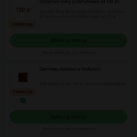
Sinfashion bony podarunkowe od 100 zł!
100 zł
Sprawdź ofertę bonów podarunkowych w Sinfashion!
Już teraz vouchery prezentowe kupisz od 100 zł.
PROMOCJA
Zobacz promocję
Oferta ważna do: Do odwołania
Darmowa dostawa w Sinfasion!
Zrób zakupy za min. 149 zł i nie ponoś kosztów wysyłki.
PROMOCJA
Zobacz promocję
Oferta ważna do: Do odwołania