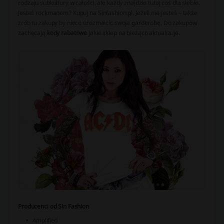
rodzaju subkultury w całości, ale każdy znajdzie tutaj coś dla siebie.
Jesteś rockmanem? Kupuj na Sinfashion.pl. Jeżeli nie jesteś – także
zrób tu zakupy by nieco urozmaicić swoja garderobę. Do zakupów
zachęcają
kody rabatowe
jakie sklep na bieżąco aktualizuje.
Producenci od Sin Fashion
Amplified