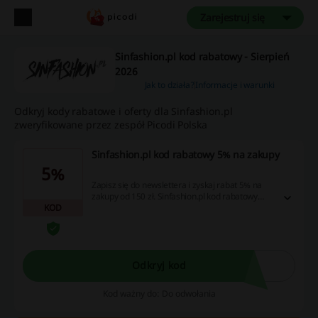
Zarejestruj się
Sinfashion.pl kod rabatowy - Sierpień
2026
Jak to działa?
Informacje i warunki
Odkryj kody rabatowe i oferty dla Sinfashion.pl
zweryfikowane przez zespół Picodi Polska
Sinfashion.pl kod rabatowy 5% na zakupy
5%
Zapisz się do newslettera i zyskaj rabat 5% na
zakupy od 150 zł. Sinfashion.pl kod rabatowy
KOD
wpisz w podsumowaniu zamówienia.
Odkryj kod
Kod ważny do: Do odwołania