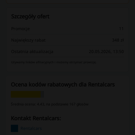
Szczegóły ofert
Promocje
11
Największy rabat
348 zł
Ostatnia aktualizacja
20.05.2026, 13:50
Używamy linków afiliacyjnych i możemy otrzymać prowizję.
Ocena kodów rabatowych dla Rentalcars
Średnia ocena: 4.43, na podstawie 167 głosów
kontakt Rentalcars:
Rentalcars