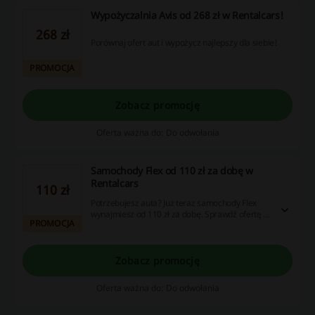
Wypożyczalnia Avis od 268 zł w Rentalcars!
268 zł
Porównaj ofert aut i wypożycz najlepszy dla siebie!
PROMOCJA
Zobacz promocję
Oferta ważna do: Do odwołania
Samochody Flex od 110 zł za dobę w
Rentalcars
110 zł
Potrzebujesz auta? Już teraz samochody Flex
wynajmiesz od 110 zł za dobę. Sprawdź ofertę w
PROMOCJA
Rentalcars.
Zobacz promocję
Oferta ważna do: Do odwołania