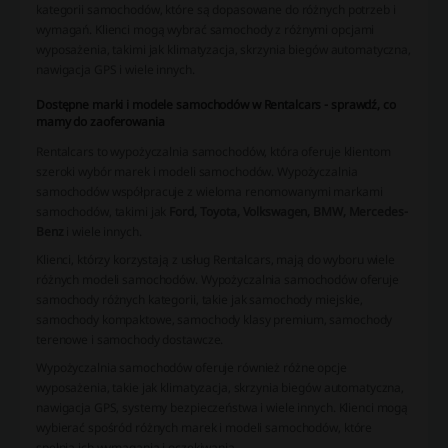
kategorii samochodów, które są dopasowane do różnych potrzeb i
wymagań. Klienci mogą wybrać samochody z różnymi opcjami
wyposażenia, takimi jak klimatyzacja, skrzynia biegów automatyczna,
nawigacja GPS i wiele innych.
Dostępne marki i modele samochodów w Rentalcars - sprawdź, co
mamy do zaoferowania
Rentalcars to wypożyczalnia samochodów, która oferuje klientom
szeroki wybór marek i modeli samochodów. Wypożyczalnia
samochodów współpracuje z wieloma renomowanymi markami
samochodów, takimi jak
Ford, Toyota, Volkswagen, BMW, Mercedes-
Benz
i wiele innych.
Klienci, którzy korzystają z usług Rentalcars, mają do wyboru wiele
różnych modeli samochodów. Wypożyczalnia samochodów oferuje
samochody różnych kategorii, takie jak samochody miejskie,
samochody kompaktowe, samochody klasy premium, samochody
terenowe i samochody dostawcze.
Wypożyczalnia samochodów oferuje również różne opcje
wyposażenia, takie jak klimatyzacja, skrzynia biegów automatyczna,
nawigacja GPS, systemy bezpieczeństwa i wiele innych. Klienci mogą
wybierać spośród różnych marek i modeli samochodów, które
spełnią ich wymagania i oczekiwania.