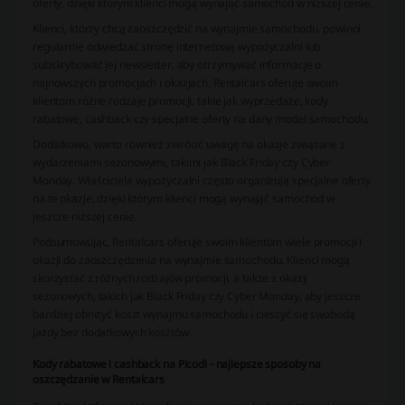
oferty, dzięki którym klienci mogą wynająć samochód w niższej cenie.
Klienci, którzy chcą zaoszczędzić na wynajmie samochodu, powinni
regularnie odwiedzać stronę internetową wypożyczalni lub
subskrybować jej newsletter, aby otrzymywać informacje o
najnowszych promocjach i okazjach. Rentalcars oferuje swoim
klientom różne rodzaje promocji, takie jak wyprzedaże, kody
rabatowe, cashback czy specjalne oferty na dany model samochodu.
Dodatkowo, warto również zwrócić uwagę na okazje związane z
wydarzeniami sezonowymi, takimi jak Black Friday czy Cyber
Monday. Właściciele wypożyczalni często organizują specjalne oferty
na te okazje, dzięki którym klienci mogą wynająć samochód w
jeszcze niższej cenie.
Podsumowując, Rentalcars oferuje swoim klientom wiele promocji i
okazji do zaoszczędzenia na wynajmie samochodu. Klienci mogą
skorzystać z różnych rodzajów promocji, a także z okazji
sezonowych, takich jak Black Friday czy Cyber Monday, aby jeszcze
bardziej obniżyć koszt wynajmu samochodu i cieszyć się swobodą
jazdy bez dodatkowych kosztów.
Kody rabatowe i cashback na Picodi - najlepsze sposoby na
oszczędzanie w Rentalcars