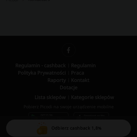
Regulamin - cashback
Regulamin
Polityka Prywatności
Praca
Raporty
Kontakt
Dotacje
Lista sklepów
Kategorie sklepów
Pobierz Picodi na swoje urządzenie mobilne
Odbierz cashback 1,8%
© 2010 – 2026 Picodi.com All Rights Reserved