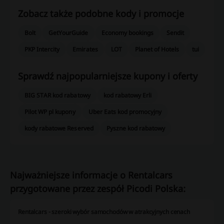
Zobacz także podobne kody i promocje
Bolt
GetYourGuide
Economy bookings
Sendit
PKP Intercity
Emirates
LOT
Planet of Hotels
tui
Sprawdź najpopularniejsze kupony i oferty
BIG STAR kod rabatowy
kod rabatowy Erli
Pilot WP pl kupony
Uber Eats kod promocyjny
kody rabatowe Reserved
Pyszne kod rabatowy
Najważniejsze informacje o Rentalcars
przygotowane przez zespół Picodi Polska:
Rentalcars - szeroki wybór samochodów w atrakcyjnych cenach