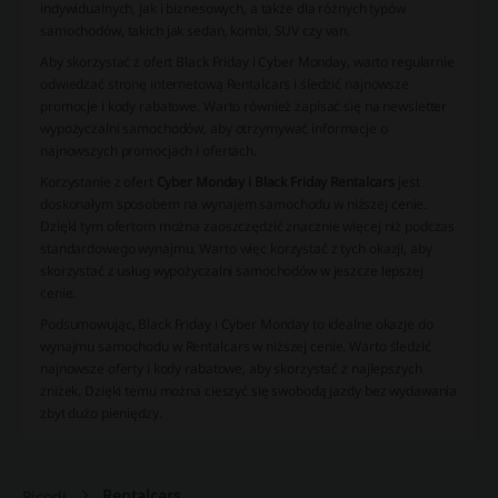
indywidualnych, jak i biznesowych, a także dla różnych typów
samochodów, takich jak sedan, kombi, SUV czy van.
Aby skorzystać z ofert Black Friday i Cyber Monday, warto regularnie
odwiedzać stronę internetową Rentalcars i śledzić najnowsze
promocje i kody rabatowe. Warto również zapisać się na newsletter
wypożyczalni samochodów, aby otrzymywać informacje o
najnowszych promocjach i ofertach.
Korzystanie z ofert
Cyber Monday i Black Friday Rentalcars
jest
doskonałym sposobem na wynajem samochodu w niższej cenie.
Dzięki tym ofertom można zaoszczędzić znacznie więcej niż podczas
standardowego wynajmu. Warto więc korzystać z tych okazji, aby
skorzystać z usług wypożyczalni samochodów w jeszcze lepszej
cenie.
Podsumowując, Black Friday i Cyber Monday to idealne okazje do
wynajmu samochodu w Rentalcars w niższej cenie. Warto śledzić
najnowsze oferty i kody rabatowe, aby skorzystać z najlepszych
zniżek. Dzięki temu można cieszyć się swobodą jazdy bez wydawania
zbyt dużo pieniędzy.
Rentalcars
Picodi