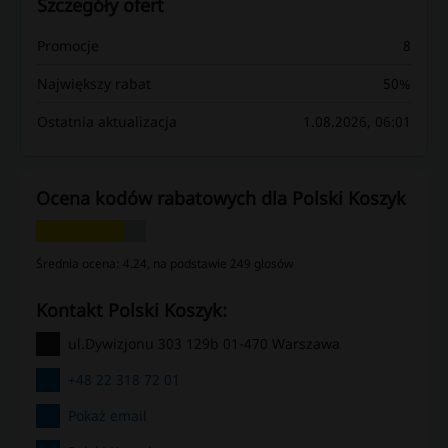
Szczegóły ofert
Promocje
8
Największy rabat
50%
Ostatnia aktualizacja
1.08.2026, 06:01
Ocena kodów rabatowych dla Polski Koszyk
Średnia ocena: 4.24, na podstawie 249 głosów
kontakt Polski Koszyk:
ul.Dywizjonu 303 129b 01-470 Warszawa
+48 22 318 72 01
Pokaż email