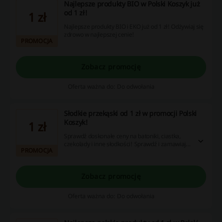
Najlepsze produkty BIO w Polski Koszyk już
od 1 zł!
1 zł
Najlepsze produkty BIO i EKO już od 1 zł! Odżywiaj się
zdrowo w najlepszej cenie!
PROMOCJA
Zobacz promocję
Oferta ważna do: Do odwołania
Słodkie przekąski od 1 zł w promocji Polski
Koszyk!
1 zł
Sprawdź doskonałe ceny na batoniki, ciastka,
czekolady i inne słodkości! Sprawdź i zamawiaj
PROMOCJA
w najlepszej cenie!
Zobacz promocję
Oferta ważna do: Do odwołania