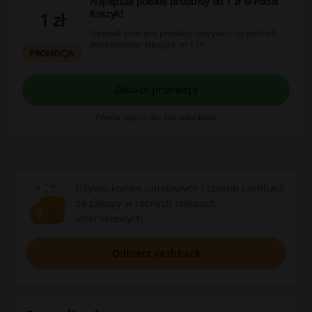
Najlepsze polskie produkty od 1 zł w Polski
Koszyk!
1 zł
Sprawdź polecane produkty spożywcze od polskich
producentów i kupuj już od 1 zł!
PROMOCJA
Zobacz promocję
Oferta ważna do: Do odwołania
Używaj kodów rabatowych i zbieraj cashback
za zakupy w różnych sklepach
internetowych.
Odbierz cashback