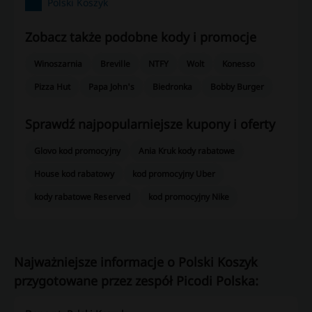
Polski Koszyk
Zobacz także podobne kody i promocje
Winoszarnia
Breville
NTFY
Wolt
Konesso
Pizza Hut
Papa John's
Biedronka
Bobby Burger
Sprawdź najpopularniejsze kupony i oferty
Glovo kod promocyjny
Ania Kruk kody rabatowe
House kod rabatowy
kod promocyjny Uber
kody rabatowe Reserved
kod promocyjny Nike
Najważniejsze informacje o Polski Koszyk
przygotowane przez zespół Picodi Polska: