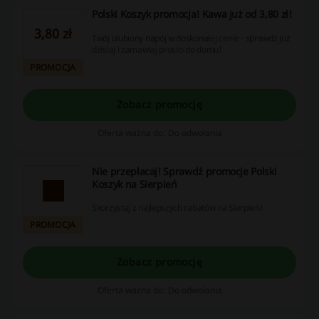
Polski Koszyk promocja! Kawa już od 3,80 zł!
3,80 zł
Twój ulubiony napój w doskonałej cenie - sprawdź już
dzisiaj i zamawiaj prosto do domu!
PROMOCJA
Zobacz promocję
Oferta ważna do: Do odwołania
Nie przepłacaj! Sprawdź promocje Polski
Koszyk na Sierpień
Skorzystaj z najlepszych rabatów na Sierpień!
PROMOCJA
Zobacz promocję
Oferta ważna do: Do odwołania