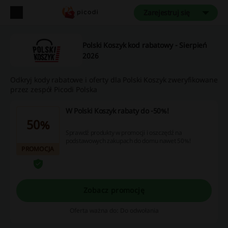
Zarejestruj się
Polski Koszyk kod rabatowy - Sierpień
2026
Odkryj kody rabatowe i oferty dla Polski Koszyk zweryfikowane
przez zespół Picodi Polska
W Polski Koszyk rabaty do -50%!
50%
Sprawdź produkty w promocji i oszczędź na
podstawowych zakupach do domu nawet 50%!
PROMOCJA
Zobacz promocję
Oferta ważna do: Do odwołania