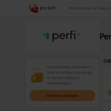
Szukaj
Per
Odk
Używaj kodów rabatowych i
zbieraj cashback za zakupy
w różnych sklepach
internetowych.
Odbierz cashback