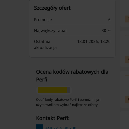
Szczegóły ofert
Promocje
6
Największy rabat
30 zł
Ostatnia
13.01.2026, 13:20
aktualizacja
Ocena kodów rabatowych dla
Perfi
Oceń kody rabatowe Perfi i pomóż innym
użytkownikom wybrać najlepsze oferty.
kontakt Perfi:
+48 22 2630 200