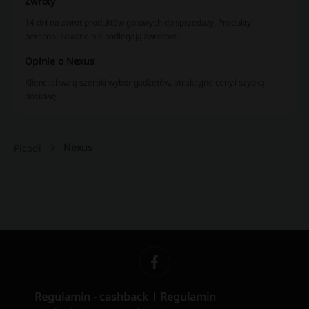
Zwroty
14 dni na zwrot produktów gotowych do sprzedaży. Produkty
personalizowane nie podlegają zwrotowi.
Opinie o Nexus
Klienci chwalą szeroki wybór gadżetów, atrakcyjne ceny i szybką
dostawę.
Nexus
Picodi
Regulamin - cashback
Regulamin