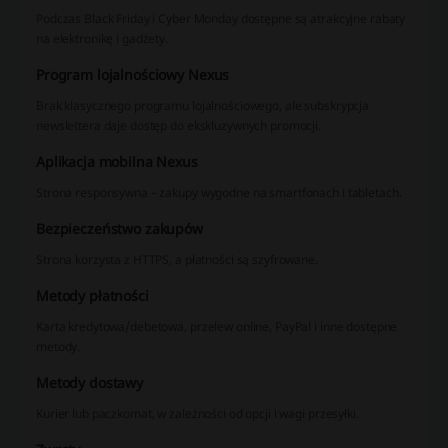
Podczas Black Friday i Cyber Monday dostępne są atrakcyjne rabaty
na elektronikę i gadżety.
Program lojalnościowy Nexus
Brak klasycznego programu lojalnościowego, ale subskrypcja
newslettera daje dostęp do ekskluzywnych promocji.
Aplikacja mobilna Nexus
Strona responsywna – zakupy wygodne na smartfonach i tabletach.
Bezpieczeństwo zakupów
Strona korzysta z HTTPS, a płatności są szyfrowane.
Metody płatności
Karta kredytowa/debetowa, przelew online, PayPal i inne dostępne
metody.
Metody dostawy
Kurier lub paczkomat, w zależności od opcji i wagi przesyłki.