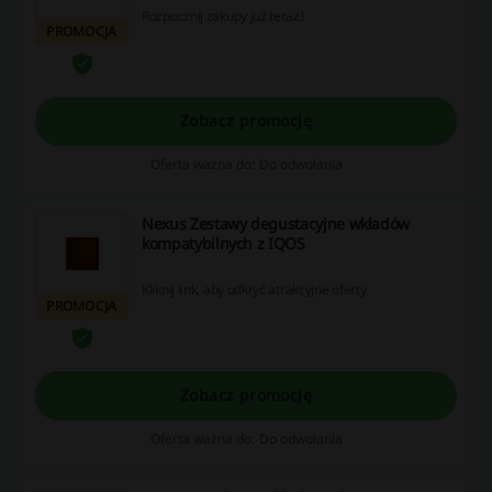
Rozpocznij zakupy już teraz!
PROMOCJA
Zobacz promocję
Oferta ważna do: Do odwołania
Nexus Zestawy degustacyjne wkładów
kompatybilnych z IQOS
Kliknij link, aby odkryć atrakcyjne oferty.
PROMOCJA
Zobacz promocję
Oferta ważna do: Do odwołania