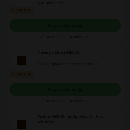
sporo pieniędzy!
PROMOCJA
Zobacz promocję
Oferta ważna do: Do odwołania
Nowe produkty NEXUS
Zobacz najnowsze propozycje w Nexus!
PROMOCJA
Zobacz promocję
Oferta ważna do: Do odwołania
Zestaw NEXUS - podgrzewacz i 5 szt.
wkładów