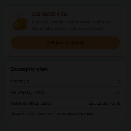
CASHBACK 4,5%
Korzystaj z kodów rabatowych i odbieraj
cashback podczas zakupów w Nexus
Odbierz cashback
Szczegóły ofert
Promocje
6
Największy rabat
5%
Ostatnia aktualizacja
6.05.2026, 13:06
Używamy linków afiliacyjnych i możemy otrzymać prowizję.