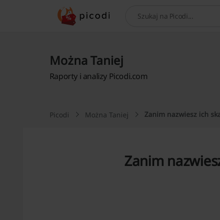
Szukaj
Można Taniej
Raporty i analizy Picodi.com
Zanim nazwiesz ich ską
Picodi
Można Taniej
Zanim nazwiesz