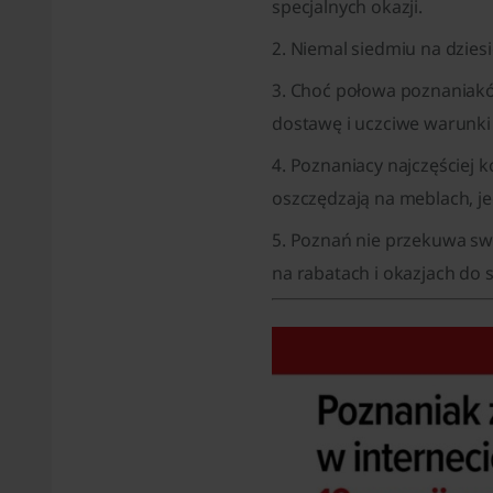
specjalnych okazji.
2. Niemal siedmiu na dzies
3. Choć połowa poznaniakó
dostawę i uczciwe warunki
4. Poznaniacy najczęściej k
oszczędzają na meblach, j
5. Poznań nie przekuwa sw
na rabatach i okazjach do