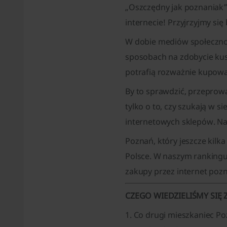
„Oszczędny jak poznaniak” 
internecie! Przyjrzyjmy si
W dobie mediów społecznoś
sposobach na zdobycie kus
potrafią rozważnie kupowa
By to sprawdzić, przeprowa
tylko o to, czy szukają w s
internetowych sklepów. N
Poznań, który jeszcze kilk
Polsce. W naszym rankingu 
zakupy przez internet poz
CZEGO WIEDZIELIŚMY SIĘ
1. Co drugi mieszkaniec Po