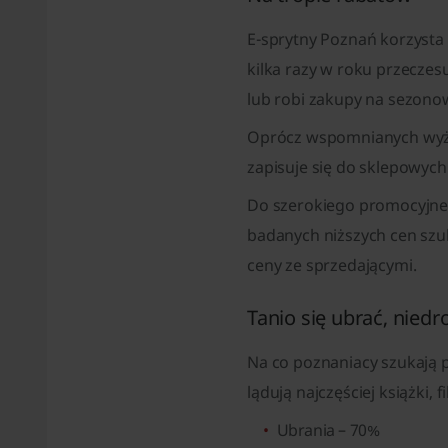
E-sprytny Poznań korzysta 
kilka razy w roku przecze
lub robi zakupy na sezonow
Oprócz wspomnianych wyżej
zapisuje się do sklepowych
Do szerokiego promocyjneg
badanych niższych cen szu
ceny ze sprzedającymi.
Tanio się ubrać, nied
Na co poznaniacy szukają p
lądują najczęściej książki, fi
Ubrania – 70%