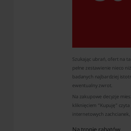
Szukając ubrań, ofert na t
pełne zestawienie nieco ni
badanych najbardziej isto
ewentualny zwrot.
Na zakupowe decyzje mieszk
kliknięciem “Kupuję” czyta
internetowych zachcianek,
Na tropie rabatów