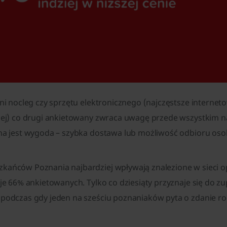
ani nocleg czy sprzętu elektronicznego (najczęstsze intern
żej) co drugi ankietowany zwraca uwagę przede wszystkim na
tna jest wygoda – szybka dostawa lub możliwość odbioru oso
ańców Poznania najbardziej wpływają znalezione w sieci opi
 je 66% ankietowanych. Tylko co dziesiąty przyznaje się do z
 podczas gdy jeden na sześciu poznaniaków pyta o zdanie ro