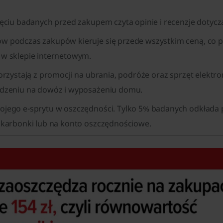
ięciu badanych przed zakupem czyta opinie i recenzje dotyc
w podczas zakupów kieruje się przede wszystkim ceną, co p
 w sklepie internetowym.
orzystają z promocji na ubrania, podróże oraz sprzęt elektro
edzeniu na dowóz i wyposażeniu domu.
ojego e-sprytu w oszczędności. Tylko 5% badanych odkłada
 skarbonki lub na konto oszczędnościowe.