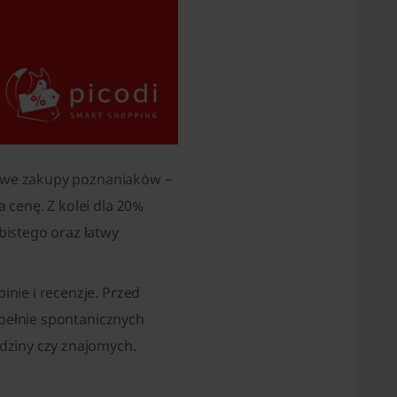
etowe zakupy poznaniaków –
 cenę. Z kolei dla 20%
bistego oraz łatwy
nie i recenzje. Przed
upełnie spontanicznych
dziny czy znajomych.