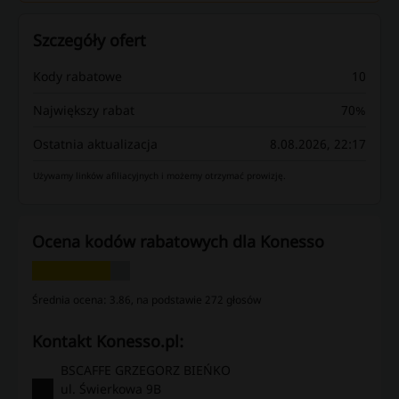
Szczegóły ofert
Kody rabatowe
10
Największy rabat
70%
Ostatnia aktualizacja
8.08.2026, 22:17
Używamy linków afiliacyjnych i możemy otrzymać prowizję.
Ocena kodów rabatowych dla Konesso
Średnia ocena: 3.86, na podstawie 272 głosów
kontakt Konesso.pl:
BSCAFFE GRZEGORZ BIEŃKO
ul. Świerkowa 9B