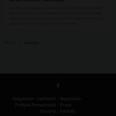
Zgodnie z obowiązującym prawem, masz 14 dni na zwrot produktu
bez podania przyczyny, oczywiście, jeśli nie został skonsumowany.
Zwrot nadasz w każdym paczkomacie InPost za darmo. Dla dużych
gabarytów należy skorzystać z firmy kurierskiej.
Konesso
Picodi
Regulamin - cashback
Regulamin
Polityka Prywatności
Praca
Raporty
Kontakt