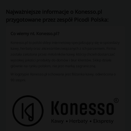
Najważniejsze informacje o Konesso.pl
przygotowane przez zespół Picodi Polska:
Co wiemy nt. Konesso.pl?
Konesso.pl to polski sklep internetowy specjalizujący się w sprzedaży
kawy, herbaty oraz akcesoriów związanych z ich parzeniem. Firma
została założona przez miłośników kawy, którzy chcieli dostarczać
wysokiej jakości produkty do domów i biur klientów. Sklep działa
głównie na rynku polskim, nie jest marką zagraniczną.
W logotypie Konesso.pl schowana jest filiżanka kawy, odwrócona o
90 stopni.