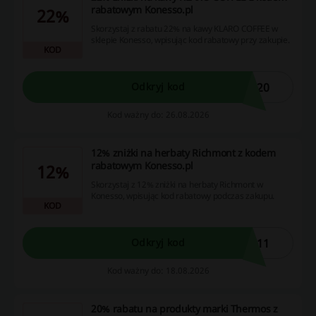
rabatowym Konesso.pl
22%
Skorzystaj z rabatu 22% na kawy KLARO COFFEE w
sklepie Konesso, wpisując kod rabatowy przy zakupie.
KOD
n20
Odkryj kod
Kod ważny do: 26.08.2026
12% zniżki na herbaty Richmont z kodem
rabatowym Konesso.pl
12%
Skorzystaj z 12% zniżki na herbaty Richmont w
Konesso, wpisując kod rabatowy podczas zakupu.
KOD
t11
Odkryj kod
Kod ważny do: 18.08.2026
20% rabatu na produkty marki Thermos z