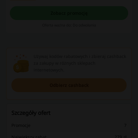
Zobacz promocję
Oferta ważna do: Do odwołania
Używaj kodów rabatowych i zbieraj cashback
za zakupy w różnych sklepach
internetowych.
Odbierz cashback
Szczegóły ofert
Promocje
7
Największy rabat
279 zł