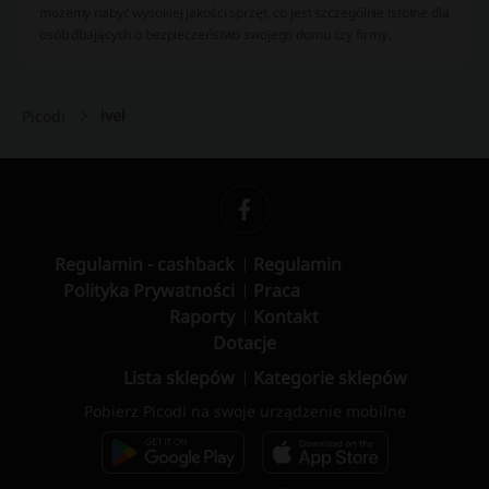
możemy nabyć wysokiej jakości sprzęt, co jest szczególnie istotne dla
osób dbających o bezpieczeństwo swojego domu czy firmy.
ivel
Picodi
Regulamin - cashback
Regulamin
Polityka Prywatności
Praca
Raporty
Kontakt
Dotacje
Lista sklepów
Kategorie sklepów
Pobierz Picodi na swoje urządzenie mobilne