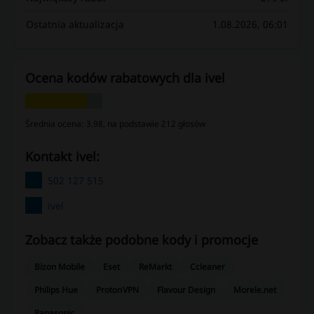
Ostatnia aktualizacja
1.08.2026, 06:01
Ocena kodów rabatowych dla ivel
Średnia ocena: 3.98, na podstawie 212 głosów
kontakt ivel:
502 127 515
ivel
Zobacz także podobne kody i promocje
Bizon Mobile
Eset
ReMarkt
Ccleaner
Philips Hue
ProtonVPN
Flavour Design
Morele.net
Panasonic