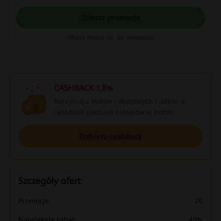
Zobacz promocję
Oferta ważna do: Do odwołania
CASHBACK 1,8%
Korzystaj z kodów rabatowych i odbieraj
cashback podczas zakupów w irobot
Odbierz cashback
Szczegóły ofert
Promocje
20
Największy rabat
40%