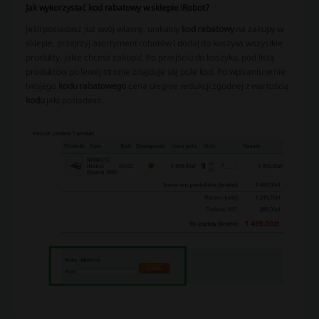
Jak wykorzystać kod rabatowy w sklepie iRobot?
Jeśli posiadasz już swój własny, unikalny
kod rabatowy
na zakupy w
sklepie, przejrzyj asortyment robotów i dodaj do koszyka wszystkie
produkty, jakie chcesz zakupić. Po przejściu do koszyka, pod listą
produktów po lewej stronie znajduje się pole kod. Po wpisaniu w nie
twojego
kodu rabatowego
cena ulegnie redukcji zgodnej z wartością
kodu
jaki posiadasz.