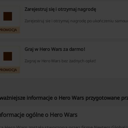
Zarejestruj się i otrzymaj nagrodę
Zarejestruj sie i otrzymaj nagrodę po ukończeniu samou
PROMOCJA
Graj w Hero Wars za darmo!
Zagraj w Hero Wars bez żadnych opłat!
PROMOCJA
ważniejsze informacje o Hero Wars przygotowane prze
nformacje ogólne o Hero Wars
ra Hero Wars została stworzona przez firmę Nexters Global L