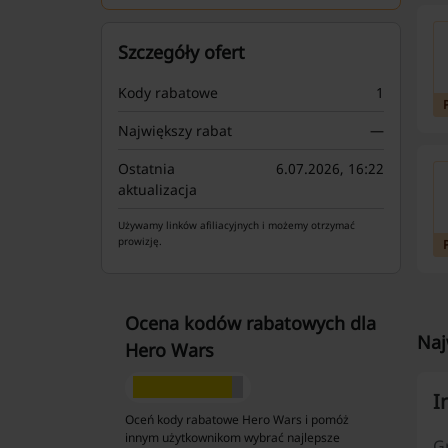
Szczegóły ofert
Kody rabatowe
1
Największy rabat
—
Ostatnia
6.07.2026, 16:22
aktualizacja
Używamy linków afiliacyjnych i możemy otrzymać
prowizję.
Ocena kodów rabatowych dla
Naj
Hero Wars
I
Oceń kody rabatowe Hero Wars i pomóż
innym użytkownikom wybrać najlepsze
G