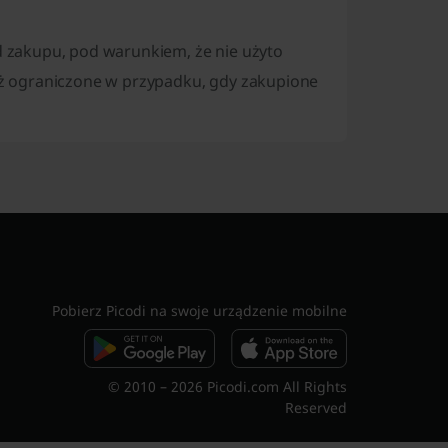
 zakupu, pod warunkiem, że nie użyto
ż ograniczone w przypadku, gdy zakupione
Pobierz Picodi na swoje urządzenie mobilne
© 2010 – 2026 Picodi.com All Rights
Reserved