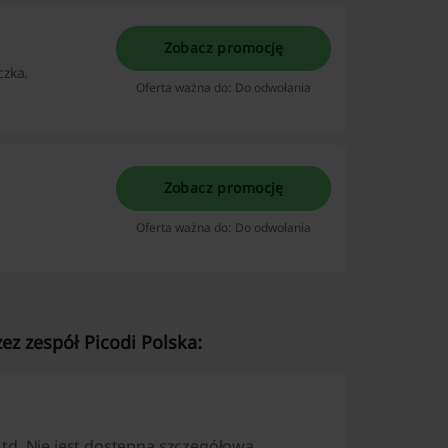
Zobacz promocję
czka.
Oferta ważna do: Do odwołania
Zobacz promocję
Oferta ważna do: Do odwołania
z zespół Picodi Polska:
td. Nie jest dostępna szczegółowa