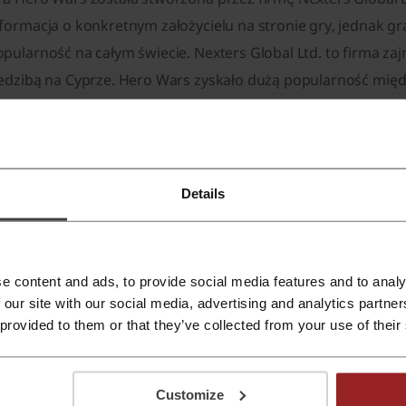
formacja o konkretnym założycielu na stronie gry, jednak gra
pularność na całym świecie. Nexters Global Ltd. to firma za
iedzibą na Cyprze. Hero Wars zyskało dużą popularność międ
 tym w Polsce.
azwa "Hero Wars" odnosi się do walki bohaterów w epickiej
wiecie Dominionu. Logo gry przedstawia stylizowany napis 
Details
fektem świetlnym, który nadaje mu epicki, przyciągający wzr
akie produkty oferuje Hero Wars
e content and ads, to provide social media features and to analy
ero Wars to gra MMORPG, która oferuje różnorodne treści z
 our site with our social media, advertising and analytics partn
antasy. Gracze mogą kolekcjonować bohaterów, ulepszać ich 
 provided to them or that they’ve collected from your use of their
 grze dostępne są:
Bohaterowie
Customize