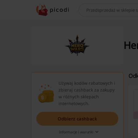
Szukaj
Her
Odk
Używaj kodów rabatowych i
zbieraj cashback za zakupy
w różnych sklepach
internetowych.
Odbierz cashback
Informacje i warunki