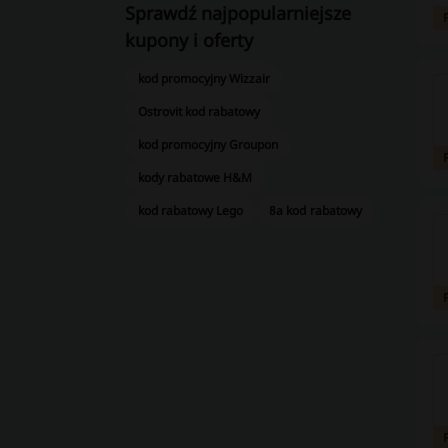
Sprawdź najpopularniejsze
kupony i oferty
kod promocyjny Wizzair
Ostrovit kod rabatowy
kod promocyjny Groupon
kody rabatowe H&M
kod rabatowy Lego
8a kod rabatowy