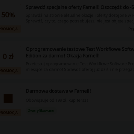
Sprawdź specjalne oferty Farnell! Oszczędź do -
50%
Sprawdź na stronie aktualne okazje i oferty dostępne w F
Sprawdź, czy to, czego potrzebujesz, nie jest objęte spe
Oszczędź nawet 50%!
Pr
PROMOCJA
Oprogramowanie testowe Test Workflowe Softw
0 zł
Edition za darmo! Okazja Farnell!
Przetestuj oprogramowanie Test Workflowe Software Pro 
miesiące za darmo! Sprawdź ofertę już dziś i nie przegap
PROMOCJA
Darmowa dostawa w Farnell!
Obowiązuje od 199 zł, kup teraz!
Zweryfikowane
PROMOCJA