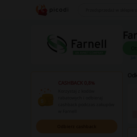
Szukaj
Far
Jak
Odk
CASHBACK 0,8%
Korzystaj z kodów
rabatowych i odbieraj
cashback podczas zakupów
w Farnell
Odbierz cashback