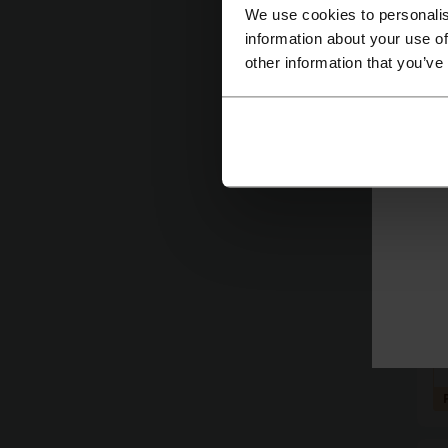
We use cookies to personalis
information about your use of
other information that you’ve