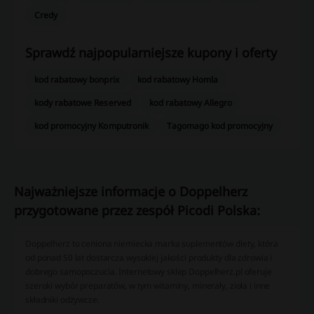
Credy
Sprawdź najpopularniejsze kupony i oferty
kod rabatowy bonprix
kod rabatowy Homla
kody rabatowe Reserved
kod rabatowy Allegro
kod promocyjny Komputronik
Tagomago kod promocyjny
Najważniejsze informacje o Doppelherz
przygotowane przez zespół Picodi Polska:
Doppelherz to ceniona niemiecka marka suplementów diety, która
od ponad 50 lat dostarcza wysokiej jakości produkty dla zdrowia i
dobrego samopoczucia. Internetowy sklep Doppelherz.pl oferuje
szeroki wybór preparatów, w tym witaminy, minerały, zioła i inne
składniki odżywcze.