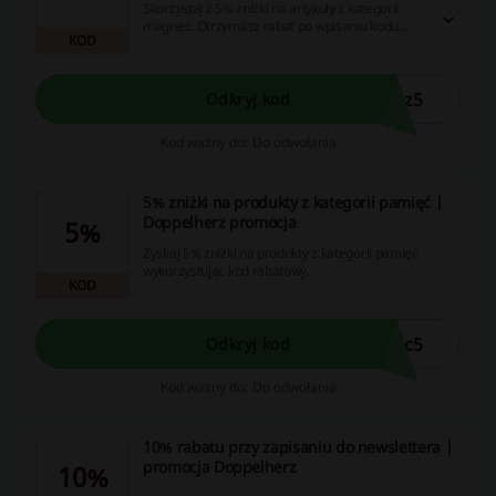
Skorzystaj z 5% zniżki na artykuły z kategorii
magnez. Otrzymasz rabat po wpisaniu kodu
KOD
rabatowego w koszyku.
ez5
Odkryj kod
Kod ważny do: Do odwołania
5% zniżki na produkty z kategorii pamięć |
Doppelherz promocja
5%
Zyskaj 5% zniżki na produkty z kategorii pamięć
wykorzystując kod rabatowy.
KOD
ec5
Odkryj kod
Kod ważny do: Do odwołania
10% rabatu przy zapisaniu do newslettera |
promocja Doppelherz
10%