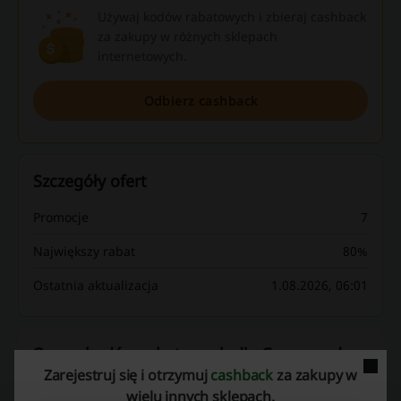
Używaj kodów rabatowych i zbieraj cashback
za zakupy w różnych sklepach
internetowych.
Odbierz cashback
Szczegóły ofert
Promocje
7
Największy rabat
80%
Ostatnia aktualizacja
1.08.2026, 06:01
Ocena kodów rabatowych dla Casamundo
Zarejestruj się i otrzymuj
cashback
za zakupy w
wielu innych sklepach.