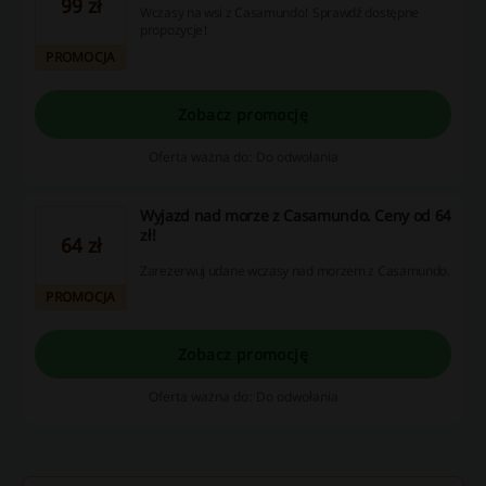
99 zł
Wczasy na wsi z Casamundo! Sprawdź dostępne
propozycje!
PROMOCJA
Zobacz promocję
Oferta ważna do: Do odwołania
Wyjazd nad morze z Casamundo. Ceny od 64
zł!
64 zł
Zarezerwuj udane wczasy nad morzem z Casamundo.
PROMOCJA
Zobacz promocję
Oferta ważna do: Do odwołania