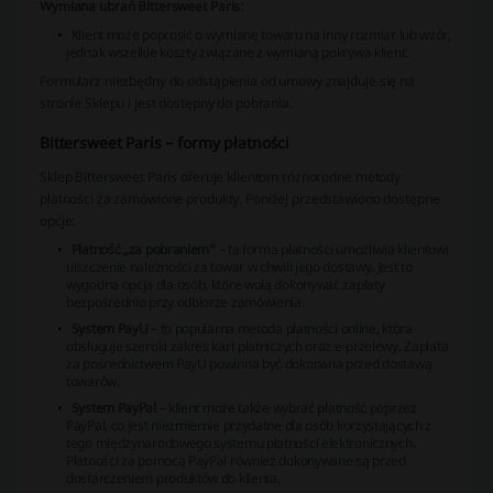
Wymiana ubrań Bittersweet Paris:
Klient może poprosić o wymianę towaru na inny rozmiar lub wzór,
jednak wszelkie koszty związane z wymianą pokrywa klient.
Formularz niezbędny do odstąpienia od umowy znajduje się na
stronie Sklepu i jest dostępny do pobrania.
Bittersweet Paris – formy płatności
Sklep Bittersweet Paris oferuje klientom różnorodne metody
płatności za zamówione produkty. Poniżej przedstawiono dostępne
opcje:
Płatność „za pobraniem”
– ta forma płatności umożliwia klientowi
uiszczenie należności za towar w chwili jego dostawy. Jest to
wygodna opcja dla osób, które wolą dokonywać zapłaty
bezpośrednio przy odbiorze zamówienia.
System PayU
– to popularna metoda płatności online, która
obsługuje szeroki zakres kart płatniczych oraz e-przelewy. Zapłata
za pośrednictwem PayU powinna być dokonana przed dostawą
towarów.
System PayPal
– klient może także wybrać płatność poprzez
PayPal, co jest niezmiernie przydatne dla osób korzystających z
tego międzynarodowego systemu płatności elektronicznych.
Płatności za pomocą PayPal również dokonywane są przed
dostarczeniem produktów do klienta.