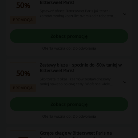
Bittersweet Paris!
50%
Sprawdź ofertę Bittersweet Paris już teraz i
zamów modną koszulkę oversized z rabatem
PROMOCJA
sięgającym do -50%. W ofercie wiele modeli do
wyboru!
Zobacz promocję
Oferta ważna do: Do odwołania
Zestawy bluza + spodnie do -50% taniej w
Bittersweet Paris!
50%
Skorzystaj z okazji i zamów zestaw dresowy
taniej nawet o połowę ceny. W ofercie wiele
PROMOCJA
wzorów i kolorów do wyboru.
Zobacz promocję
Oferta ważna do: Do odwołania
Gorące okazje w Bittersweet Paris na