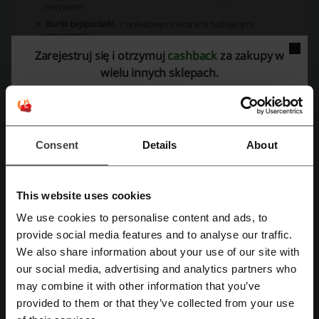
motywami
Kurtki bejsbolówki
- z unikatowymi wzorami nadającymi
wyrazistości
Sukienki z kapturem
- łączące styl streetwear z kobiecością
Zarejestruj się i otrzymuj
cashback
za zakupy w
Dopełnieniem oferty są akcesoria takie jak:
wielu innych sklepach.
Obudowy na telefon
Bokserki
Worki
Czapki
Consent
Details
About
Poduszki
Skarpetki
Maseczki
This website uses cookies
Kominy
We use cookies to personalise content and ads, to
Klienci mogą skorzystać z atrakcyjnej promocji
3 produkt za darmo
, a
Zarejestruj się przez Facebooka
provide social media features and to analyse our traffic.
także z
darmowej dostawy powyżej 400 zł
i
100-dniowego prawa
We also share information about your use of our site with
zwrotu
. Ponadto, subskrybenci newslettera mogą otrzymać
15%
our social media, advertising and analytics partners who
zniżki
na zakupy.
Zarejestruj się przez konto Google
may combine it with other information that you’ve
Metody płatności obejmują różnorodne opcje, abym klient mógł
provided to them or that they’ve collected from your use
wybrać najbardziej dogodną dla siebie, a wszelkich pytań
Zarejestruj się przez swój e-mail
dotyczących produktów czy zamówień można szukać odpowiedzi w