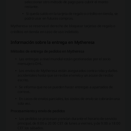
seleccionar otro método de pago para cubrir el monto
restante.
Si queda saldo en la tarjeta de regalo o crédito en tienda, se
podrá usar en futuras compras.
Mytheresa se reserva el derecho de bloquear tarjetas de regalo o
créditos en tienda en caso de uso indebido.
Información sobre la entrega en Mytheresa
Métodos de entrega de pedidos en Mytheresa
Las entregas a nivel mundial están gestionadas por el socio
mensajero DHL.
Los envíos de Mytheresa están asegurados contra robo y daños
accidentales hasta que se recibe el envío y un acuse de recibo
escrito.
Se informa que no se pueden hacer entregas a apartados de
correos.
En casos de envíos parciales, los costos de envío se cobrarán una
sola vez.
Procesamiento y envío de pedidos
Los pedidos se procesan y envían durante el horario de servicio
principal, de 8:00 a 20:00 CET de lunes a viernes, y de 9:00 a 18:00
CET los sábados.