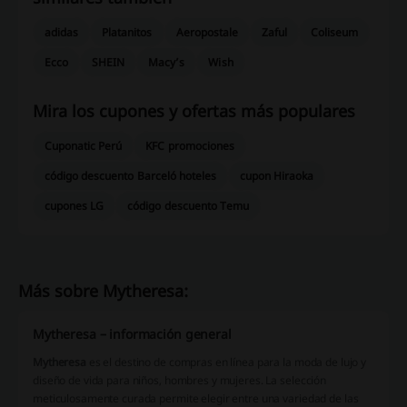
adidas
Platanitos
Aeropostale
Zaful
Coliseum
Ecco
SHEIN
Macy’s
Wish
Mira los cupones y ofertas más populares
Cuponatic Perú
KFC promociones
código descuento Barceló hoteles
cupon Hiraoka
cupones LG
código descuento Temu
Más sobre Mytheresa:
Mytheresa – información general
Mytheresa
es el destino de compras en línea para la moda de lujo y
diseño de vida para niños, hombres y mujeres. La selección
meticulosamente curada permite elegir entre una variedad de las