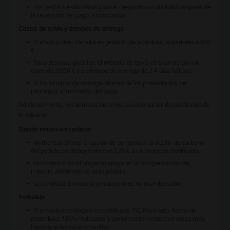
Los pedidos están listos para el despacho un día hábil después de
la recepción del pago, a más tardar.
Costos de envío y tiempos de entrega
El envío a nivel mundial es gratuito para pedidos superiores a 600
€.
Para destinos globales, el método de envío es Express con un
costo de 20,00 € y un tiempo de entrega de 2-4 días hábiles.
Si los tiempos de entrega difieren de los presentados, se
informará al momento del pago.
Adicionalmente, los tiempos de envío pueden variar dependiendo de
la aduana.
Opción neutra en carbono
Mytheresa ofrece la opción de compensar la huella de carbono
del pedido, contribuyendo con 0,25 € a un proyecto certificado.
La contribución al proyecto apoya en la compensación del
impacto ambiental de cada pedido.
La contribución neutra en carbono es no reembolsable.
Embalaje
El embalaje ecológico es certificado FSC Reciclado, hecho de
materiales 100% reciclados y aproximadamente tres veces más
ligero que las cajas amarillas.