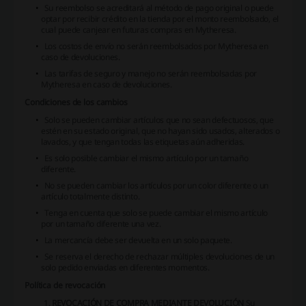
Su reembolso se acreditará al método de pago original o puede
optar por recibir crédito en la tienda por el monto reembolsado, el
cual puede canjear en futuras compras en Mytheresa.
Los costos de envío no serán reembolsados por Mytheresa en
caso de devoluciones.
Las tarifas de seguro y manejo no serán reembolsadas por
Mytheresa en caso de devoluciones.
Condiciones de los cambios
Solo se pueden cambiar artículos que no sean defectuosos, que
estén en su estado original, que no hayan sido usados, alterados o
lavados, y que tengan todas las etiquetas aún adheridas.
Es solo posible cambiar el mismo artículo por un tamaño
diferente.
No se pueden cambiar los artículos por un color diferente o un
artículo totalmente distinto.
Tenga en cuenta que solo se puede cambiar el mismo artículo
por un tamaño diferente una vez.
La mercancía debe ser devuelta en un solo paquete.
Se reserva el derecho de rechazar múltiples devoluciones de un
solo pedido enviadas en diferentes momentos.
Política de revocación
REVOCACIÓN DE COMPRA MEDIANTE DEVOLUCIÓN
Su