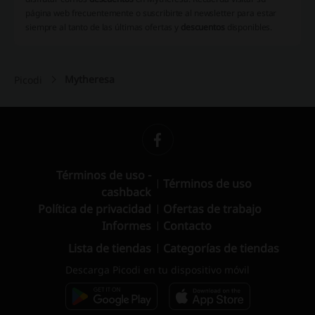
página web frecuentemente o suscribirte al newsletter para estar
siempre al tanto de las últimas ofertas y
descuentos
disponibles.
Mytheresa
Picodi
Términos de uso -
Términos de uso
cashback
Política de privacidad
Ofertas de trabajo
Informes
Contacto
Lista de tiendas
Categorías de tiendas
Descarga Picodi en tu dispositivo móvil