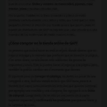
podrás encontrar
faldas y vestidos de maternidad, pijamas, ropa
interior, jeans
y muchas prendas más.
Por su parte, Toddler es la línea innovadora y llena de estilo
diseñada exclusivamente para niños y niñas que hará que los más
pequeños llamen la atención por donde quiera que pasen, pues el
equipo de diseñadores de GAP ha logrado que cada prenda sea una
muestra de las tendencias de moda más recientes.
¿Cómo comprar en la tienda online de GAP?
Lo primero que debes hacer es indicar el país donde deseas que se
haga la entrega y la moneda que prefieres que te muestre la página.
Con estos datos, se calcularán más adelantes los gastos de
impuestos y envío. Esto lo puedes hacer al ingresar a la página, pero
también lo podrás cambiar en el momento que desees.
El siguiente paso es
navegar el catálogo
, no dudes en pasar de una
categoría a otra, disfruta viendo todo lo que GAP tiene para ti. A
medida que vayas seleccionando los artículos que quieres comprar,
por ejemplo, una mochila y una chaqueta, los agregarás a tu
bolsa
de compras
. Luego darás clic en ella (se encuentra en la parte
superior izquierda) y
confirmarás los productos
que quieres llevar y
la cantidad de estos.