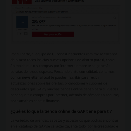
Por su parte, el equipo de CuponesDescuentos.com.mx se encarga
de buscar todos los días nuevas opciones de ahorro para ti, con el
ánimo de que tus compras por Internet siempre te salgan más
baratas de lo que esperas. Pensando en tu comodidad, contamos
con un
newsletter
al cual te puedes inscribir para recibir
actualizaciones sobre las ofertas, promociones y cupones de
descuentos que GAP y muchas tiendas online tienen para ti. Puedes
hacer que tus compras por Internet, además de cómodas y seguras,
sean amables con tus finanzas.
¿Qué es lo que la tienda online de GAP tiene para ti?
La variedad de prendas, zapatos y accesorios que podrás encontrar
en el catálogo de GAP se caracteriza, ante todo, por la creatividad e