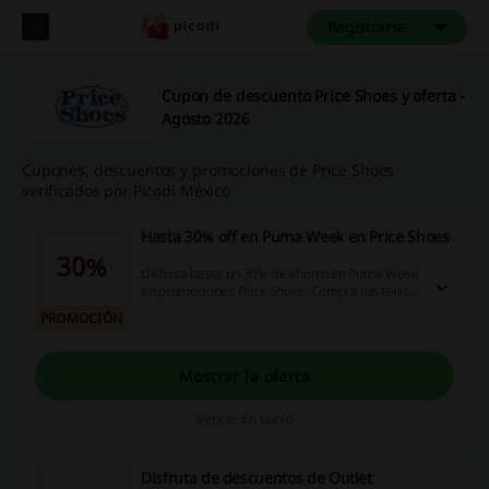
Registrarse
Cupon de descuento Price Shoes y oferta -
Agosto 2026
Cupones, descuentos y promociones de Price Shoes
verificados por Picodi México
Hasta 30% off en Puma Week en Price Shoes
30%
Disfruta hasta un 30% de ahorro en Puma Week
en promociones Price Shoes. Compra tus tenis
preferidos a precio más bajo que nunca. ¡Dale!
PROMOCIÓN
Mostrar la oferta
Vence: En curso
Disfruta de descuentos de Outlet