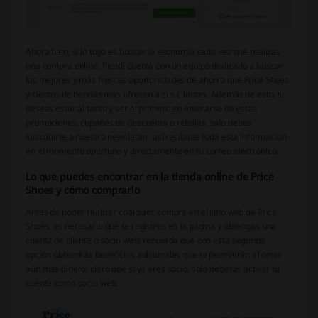
Ahora bien, si lo tuyo es buscar la economía cada vez que realizas
una compra online, Picodi cuenta con un equipo dedicado a buscar
las mejores y más frescas oportunidades de ahorro que Price Shoes
y cientos de tiendas más ofrecen a sus clientes. Además de esto, si
deseas estar al tanto y ser el primero en enterarse de estas
promociones, cupones de descuento o rebajas, solo debes
suscribirte a nuestro newsletter, así recibirás toda esta información
en el momento oportuno y directamente en tu correo electrónico.
Lo que puedes encontrar en la tienda online de Price
Shoes y cómo comprarlo
Antes de poder realizar cualquier compra en el sitio web de Price
Shoes, es necesario que te registres en la página y obtengas una
cuenta de cliente o socio web, recuerda que con esta segunda
opción obtendrás beneficios adicionales que te permitirán ahorrar
aún más dinero, claro que si ya eres socio, solo deberás activar tu
cuenta como socio web.