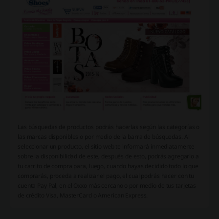
Las búsquedas de productos podrás hacerlas según las categorías o
las marcas disponibles o por medio de la barra de búsquedas. Al
seleccionar un producto, el sitio web te informará inmediatamente
sobre la disponibilidad de este, después de esto, podrás agregarlo a
tu carrito de compra para, luego, cuando hayas decidido todo lo que
comprarás, proceda a realizar el pago, el cual podrás hacer con tu
cuenta Pay Pal, en el Oxxo más cercano o por medio de tus tarjetas
de crédito Visa, MasterCard o American Express.