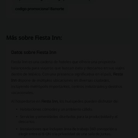
codigo promocional Banorte
Más sobre Fiesta Inn:
Datos sobre Fiesta Inn
Fiesta Inn
es una cadena de hoteles que ofrece una propuesta
balanceada para viajeros que buscan éxito y descanso en sus viajes
dentro de México. Con una presencia significativa en el país,
Fiesta
Inn
dispone de múltiples ubicaciones en diversas ciudades,
incluyendo metrópolis importantes, centros industriales y destinos
vacacionales.
Al hospedarse en
Fiesta Inn
, los huéspedes pueden disfrutar de:
Habitaciones cómodas y un ambiente cálido.
Servicios y amenidades diseñados para la productividad y el
descanso.
Instalaciones que incluyen área de trabajo 360 con opción a
elegir entre el B-ON o la privacidad de una sala de juntas.