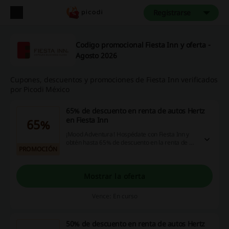
Registrarse
Codigo promocional Fiesta Inn y oferta -
Agosto 2026
Cupones, descuentos y promociones de Fiesta Inn verificados
por Picodi México
65% de descuento en renta de autos Hertz
en Fiesta Inn
65%
¡Mood Adventura! Hospédate con Fiesta Inn y
obtén hasta 65% de descuento en la renta de un
PROMOCIÓN
auto con Hertz. ¡Aprovecha!
Mostrar la oferta
Vence: En curso
50% de descuento en renta de autos Hertz