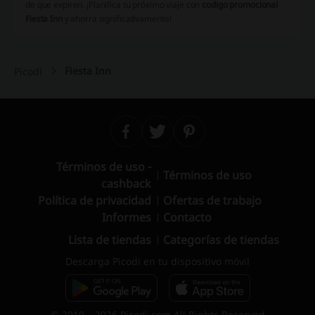
de que expiren. ¡Planifica tu próximo viaje con
codigo promocional
Fiesta Inn
y ahorra significativamente!
Fiesta Inn
Picodi
Términos de uso -
Términos de uso
cashback
Política de privacidad
Ofertas de trabajo
Informes
Contacto
Lista de tiendas
Categorías de tiendas
Descarga Picodi en tu dispositivo móvil
© 2010 – 2026 Picodi.com All Rights Reserved