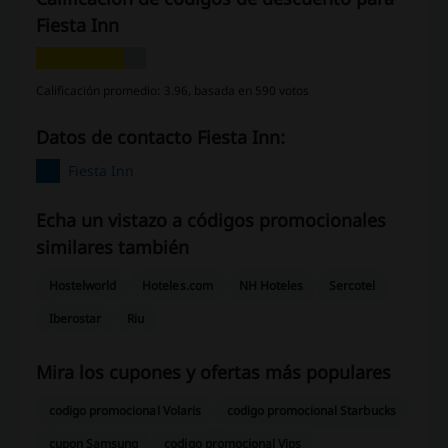
Fiesta Inn
Calificación promedio: 3.96, basada en 590 votos
Datos de contacto Fiesta Inn:
Fiesta Inn
Echa un vistazo a códigos promocionales
similares también
Hostelworld
Hoteles.com
NH Hoteles
Sercotel
Iberostar
Riu
Mira los cupones y ofertas más populares
codigo promocional Volaris
codigo promocional Starbucks
cupon Samsung
codigo promocional Vips