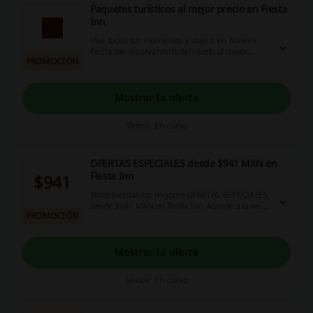
Paquetes turísticos al mejor precio en Fiesta
Inn
Vive todos tus momentos y viaja a los hoteles
Fiesta Inn reservando hotel+vuelo al mejor
PROMOCIÓN
precio posible. ¡Entra ya!
Mostrar la oferta
Vence: En curso
OFERTAS ESPECIALES desde $941 MXN en
Fiesta Inn
$941
No te pierdas las mejores OFERTAS ESPECIALES
desde $941 MXN en Fiesta Inn. Accede a la web
PROMOCIÓN
y elige tu próximo destino. ¡Es tan fácil!
Mostrar la oferta
Vence: En curso