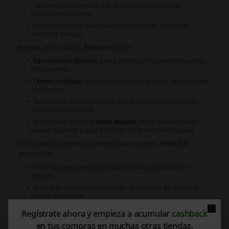
Opciones gastronómicas saludables y deliciosas en los
restaurantes del hotel.
Facilidades para la desconexión y la relajación, tales como
albercas y terrazas.
Además de la estancia,
Fiesta Inn
ofrece:
Cancelaciones Flexibles
que se adaptan a los cambios de planes
de los viajeros.
Ofertas Exclusivas
disponibles al reservar a través de su sitio web
o aplicación.
Oportunidad de rentar un auto con descuentos especiales en
colaboración con Hertz.
El programa de lealtad
Fiesta Rewards
, donde los huéspedes
pueden acumular puntos y disfrutar de beneficios exclusivos.
Para aquellos interesados en reuniones y eventos,
Fiesta Inn
proporciona:
Salas de juntas y espacios adaptados para conferencias y
eventos.
Servicio de asesoramiento y apoyo técnico para garantizar el
éxito de los eventos.
Las ubicaciones de
Fiesta Inn
incluyen ciudades como:
Regístrate ahora y empieza a acumular
cashback
Cancún
en tus compras en muchas otras tiendas.