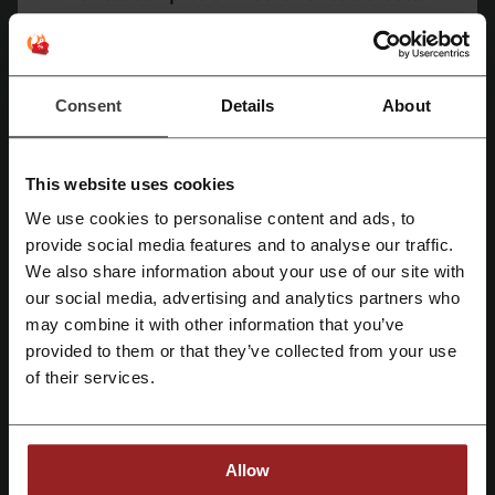
Monterrey
Veracruz
Ciudad de México
Guadalajara
Consent
Details
About
Mérida
Puebla
Querétaro
This website uses cookies
Ofertas destacadas
actuales incluyen:
We use cookies to personalise content and ads, to
Hasta 30% de descuento en alojamientos seleccionados,
Regístrate con Facebook
provide social media features and to analyse our traffic.
pagando al viajar con meses sin intereses.
We also share information about your use of our site with
Hasta 65% de descuento al rentar un auto con Hertz cuando
reservas una estancia.
our social media, advertising and analytics partners who
Regístrate con Google
Paquetes de Hotel + Avión con hasta 50% de descuento.
may combine it with other information that you’ve
Para más información o para realizar reservaciones, puedes
provided to them or that they’ve collected from your use
Regístrate con el correo electrónico
contactar a
Fiesta Inn
a través de:
of their services.
Teléfono: +52 443 137 8728
Teléfono: +52 443.310.8137
¿Cómo devolver compras en Fiesta Inn?
Allow
Políticas de Quejas y Devoluciones: