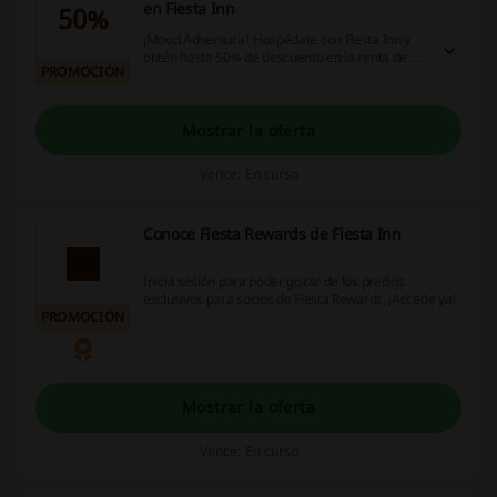
en Fiesta Inn
50%
¡Mood Adventura! Hospédate con Fiesta Inn y
obtén hasta 50% de descuento en la renta de un
PROMOCIÓN
auto con Hertz. ¡Aprovecha!
Mostrar la oferta
Vence: En curso
Conoce Fiesta Rewards de Fiesta Inn
Inicia sesión para poder gozar de los precios
exclusivos para socios de Fiesta Rewards. ¡Accede ya!
PROMOCIÓN
Mostrar la oferta
Vence: En curso