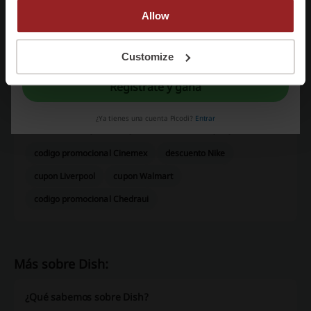
Allow
Telcel
PayPal
Virgin Mobile
Izzi
HSBC
HostGator
NordVPN
Megacable
GoDaddy
Al registrarse, confirma haber leído y aceptado "
Términos y condiciones
" y la
"
Política de privacidad.
"
Customize
Banorte
Movistar
AXA
Mercado Pago
Regístrate y gana
Bitdefender
Adobe
¿Ya tienes una cuenta Picodi?
Entrar
Mira los cupones y ofertas más populares
codigo promocional Cinemex
descuento Nike
cupon Liverpool
cupon Walmart
codigo promocional Chedraui
Más sobre Dish:
¿Qué sabemos sobre Dish?