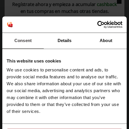
Regístrate ahora y empieza a acumular
cashback
Ofertas
en tus compras en muchas otras tiendas.
7
Mejor Descuento
$499
Última actualización
01/08/26, 08:01
Consent
Details
About
Calificación de códigos de descuento para
This website uses cookies
Dish
We use cookies to personalise content and ads, to
Regístrate con Facebook
provide social media features and to analyse our traffic.
Calificación promedio: 3.85, basada en 636 votos
We also share information about your use of our site with
our social media, advertising and analytics partners who
Regístrate con Google
Datos de contacto Dish:
may combine it with other information that you’ve
Dish
provided to them or that they’ve collected from your use
Regístrate con el correo electrónico
of their services.
Echa un vistazo a códigos promocionales
similares también