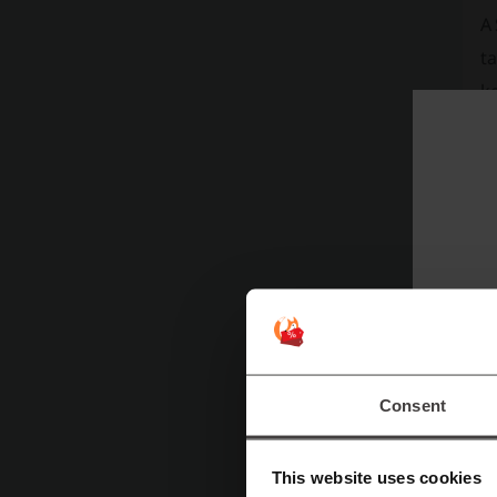
A 
t
k
h
Consent
This website uses cookies