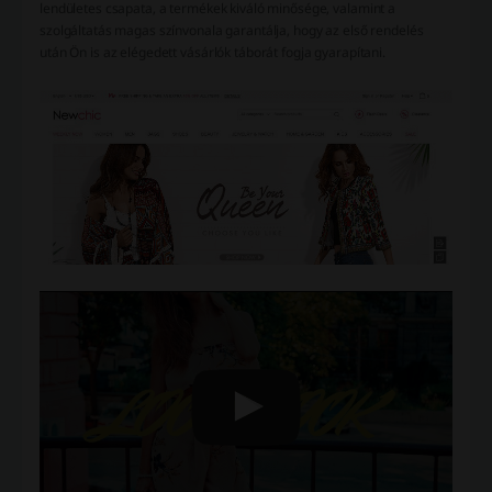
lendületes csapata, a termékek kiváló minősége, valamint a
szolgáltatás magas színvonala garantálja, hogy az első rendelés
után Ön is az elégedett vásárlók táborát fogja gyarapítani.