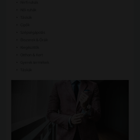
Férfi ruhák
Női ruhák
Táskák
Cipők
Szépségápolás
Ékszerek & Órák
Kiegészítők
Otthon & Kert
Gyerek termékek
Táskák