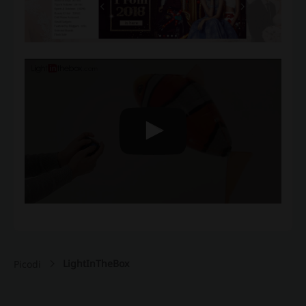
LightInTheBox
Picodi