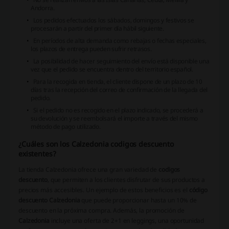
Andorra.
Los pedidos efectuados los sábados, domingos y festivos se
procesarán a partir del primer día hábil siguiente.
En períodos de alta demanda como rebajas o fechas especiales,
los plazos de entrega pueden sufrir retrasos.
La posibilidad de hacer seguimiento del envío está disponible una
vez que el pedido se encuentra dentro del territorio español.
Para la recogida en tienda, el cliente dispone de un plazo de 10
días tras la recepción del correo de confirmación de la llegada del
pedido.
Si el pedido no es recogido en el plazo indicado, se procederá a
su devolución y se reembolsará el importe a través del mismo
método de pago utilizado.
¿Cuáles son los Calzedonia codigos descuento
existentes?
La tienda Calzedonia ofrece una gran variedad de
codigos
descuento
, que permiten a los clientes disfrutar de sus productos a
precios más accesibles. Un ejemplo de estos beneficios es el
código
descuento Calzedonia
que puede proporcionar hasta un 10% de
descuento en la próxima compra. Además, la promoción de
Calzedonia
incluye una oferta de 2+1 en leggings, una oportunidad