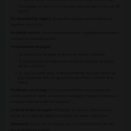
Compatible con Mastercard SecureCode y Verified by Visa con 3D
Secure.
Sin necesidad de registro
: Es posible comprar como invitado sin
registrar una cuenta.
Sin pedido mínimo
: No es necesario realizar un pedido mínimo para
comprar en Calzedonia.com.
Procesamiento de pagos
:
La autorización de pago se genera al realizar un pedido.
El cobro efectivo se realiza solo cuando las prendas se envían
desde el almacén.
En caso de doble cobro, la visualización de una autorización de
pago duplicada debe ser gestionada por el banco emisor de la
tarjeta.
Problemas con el pago
: Si hay inconvenientes con la tarjeta de
crédito, verificar datos, actualizar el navegador, limpiar el historial o
contactar directamente con el banco.
Canje de tarjeta de regalo
: Al finalizar la compra, seleccionar la
opción de Tarjeta de regalo e introducir los datos requeridos.
Facturación
: La factura es enviada por correo electrónico una vez
que el pedido es enviado.