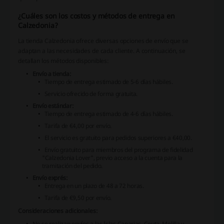
¿Cuáles son los costos y métodos de entrega en
Calzedonia?
La tienda Calzedonia ofrece diversas opciones de envío que se
adaptan a las necesidades de cada cliente. A continuación, se
detallan los métodos disponibles:
Envío a tienda:
Tiempo de entrega estimado de 5-6 días hábiles.
Servicio ofrecido de forma gratuita.
Envío estándar:
Tiempo de entrega estimado de 4-6 días hábiles.
Tarifa de €4,00 por envío.
El servicio es gratuito para pedidos superiores a €40,00.
Envío gratuito para miembros del programa de fidelidad
"Calzedonia Lover", previo acceso a la cuenta para la
tramitación del pedido.
Envío exprés:
Entrega en un plazo de 48 a 72 horas.
Tarifa de €9,50 por envío.
Consideraciones adicionales:
No se realizan envíos a las Islas Canarias, Ceuta, Melilla y