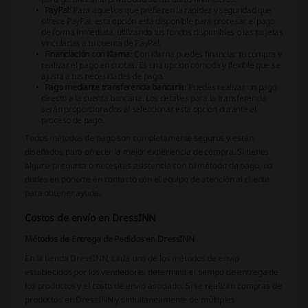
PayPal
: Para aquellos que prefieren la rapidez y seguridad que
ofrece PayPal, esta opción está disponible para procesar el pago
de forma inmediata, utilizando tus fondos disponibles o las tarjetas
vinculadas a tu cuenta de PayPal.
Financiación con Klarna
: Con Klarna puedes financiar tu compra y
realizar el pago en cuotas. Es una opción cómoda y flexible que se
ajusta a tus necesidades de pago.
Pago mediante transferencia bancaria
: Puedes realizar un pago
directo a la cuenta bancaria. Los detalles para la transferencia
serán proporcionados al seleccionar esta opción durante el
proceso de pago.
Todos métodos de pago son completamente seguros y están
diseñados para ofrecer la mejor experiencia de compra. Si tienes
alguna pregunta o necesitas asistencia con tu método de pago, no
dudes en ponerte en contacto con el equipo de atención al cliente
para obtener ayuda.
Costos de envío en DressINN
Métodos de Entrega de Pedidos en DressINN
En la tienda DressINN, cada uno de los métodos de envío
establecidos por los vendedores determina el tiempo de entrega de
los productos y el costo de envío asociado. Si se realizan compras de
productos en DressINN y simultáneamente de múltiples