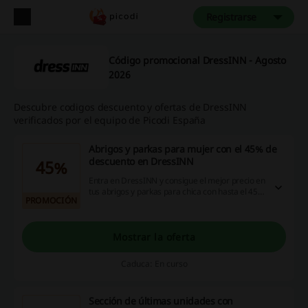
Registrarse
Código promocional DressINN - Agosto
2026
Descubre codigos descuento y ofertas de DressINN
verificados por el equipo de Picodi España
Abrigos y parkas para mujer con el 45% de
descuento en DressINN
45%
Entra en DressINN y consigue el mejor precio en
tus abrigos y parkas para chica con hasta el 45%
PROMOCIÓN
de descuento en las promociones de
temporada. ¡NO te lo pierdas!
Mostrar la oferta
Caduca: En curso
Sección de últimas unidades con