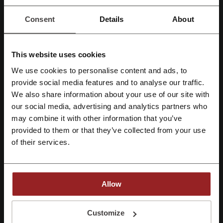
de moda.
DressINN no solo se enfoca en la venta de ropa y zapatos, sino
Consent
Details
About
también en productos de categorías como:
Electrónica
Computadoras
This website uses cookies
Productos para el hogar y bricolaje
We use cookies to personalise content and ads, to
Además de acceder a la tienda a través de su plataforma web, los
Regístrate con Facebook
provide social media features and to analyse our traffic.
usuarios pueden hacer uso de su
aplicación móvil
para realizar
We also share information about your use of our site with
compras de manera más cómoda y rápida.
our social media, advertising and analytics partners who
Regístrate con Google
La marca se compromete con el servicio al cliente a través de
may combine it with other information that you’ve
diversas políticas y servicios:
provided to them or that they’ve collected from your use
Una política de
devoluciones
sencilla y accesible.
Regístrate con el correo electrónico
of their services.
Un programa de
lealtad/lealtad/fidelidad
para recompensar a
los clientes recurrentes.
Un compromiso de
garantía de compra segura
.
El compromiso de DressINN con la experiencia del cliente se ve
Allow
reflejado en su
área de atención al cliente
, donde se pueden resolver
dudas y obtener información detallada acerca de los pedidos y
Al registrarse, confirma haber leído y aceptado "
Términos y condiciones
" y la
productos.
"
Política de privacidad.
"
Customize