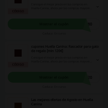
Consigue el mejor precio en tus compras en
Huella Canina, ahora por las compras mayores
CÓDIGO
a 80€ recibe galletas para perro de regalo
aplicando cupones Huella Canina.
S80
Mostrar el cupón
Caduca: En curso
cupones Huella Canina: Rascador para gato
de regalo [min 120€]
Consigue el mejor precio en tus compras en
Huella Canina, ahora por las compras mayores
CÓDIGO
a 120€ recibe rascador de regalo aplicando
cupones Huella Canina.
120
Mostrar el cupón
Caduca: En curso
Las mejores ofertas de Agosto en Huella
Canina