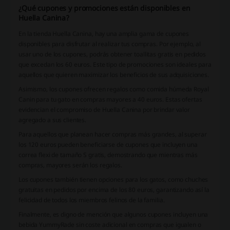
¿Qué cupones y promociones están disponibles en
Huella Canina?
En la tienda Huella Canina, hay una amplia gama de cupones
disponibles para disfrutar al realizar tus compras. Por ejemplo, al
usar uno de los cupones, podrás obtener toallitas gratis en pedidos
que excedan los 60 euros. Este tipo de promociones son ideales para
aquellos que quieren maximizar los beneficios de sus adquisiciones.
Asimismo, los cupones ofrecen regalos como comida húmeda Royal
Canin para tu gato en compras mayores a 40 euros. Estas ofertas
evidencian el compromiso de Huella Canina por brindar valor
agregado a sus clientes.
Para aquellos que planean hacer compras más grandes, al superar
los 120 euros pueden beneficiarse de cupones que incluyen una
correa flexi de tamaño S gratis, demostrando que mientras más
compras, mayores serán los regalos.
Los cupones también tienen opciones para los gatos, como chuches
gratuitas en pedidos por encima de los 80 euros, garantizando así la
felicidad de todos los miembros felinos de la familia.
Finalmente, es digno de mención que algunos cupones incluyen una
bebida YummyRade sin coste adicional en compras que igualen o