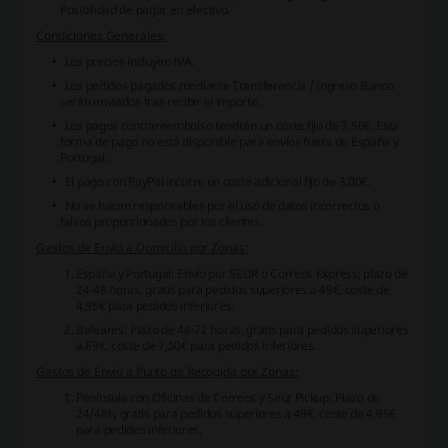
Posibilidad de pagar en efectivo.
Condiciones Generales:
Los precios incluyen IVA.
Los pedidos pagados mediante Transferencia / Ingreso Banco
serán enviados tras recibir el importe.
Los pagos contrareembolso tendrán un coste fijo de 3,50€. Esta
forma de pago no está disponible para envíos fuera de España y
Portugal.
El pago con PayPal incurre un coste adicional fijo de 3,00€.
No se hacen responsables por el uso de datos incorrectos o
falsos proporcionados por los clientes.
Gastos de Envío a Domicilio por Zonas:
España y Portugal: Envío por SEUR o Correos Express, plazo de
24-48 horas, gratis para pedidos superiores a 49€, coste de
4,95€ para pedidos inferiores.
Baleares: Plazo de 48-72 horas, gratis para pedidos superiores
a 69€, coste de 7,50€ para pedidos inferiores.
Gastos de Envío a Punto de Recogida por Zonas:
Península con Oficinas de Correos y Seur Pickup: Plazo de
24/48h, gratis para pedidos superiores a 49€, coste de 4,95€
para pedidos inferiores.