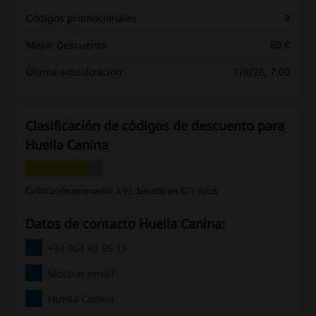
Códigos promocionales
9
Mejor Descuento
60 €
Última actualización
1/8/26, 7:00
Clasificación de códigos de descuento para
Huella Canina
Calificación promedio: 3.92, basada en 521 votos
Datos de contacto Huella Canina:
+34 964 63 95 13
Mostrar email
Huella Canina