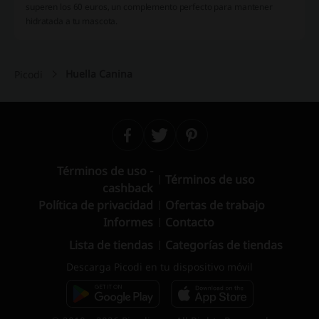
superen los 60 euros, un complemento perfecto para mantener
hidratada a tu mascota.
Huella Canina
Picodi
Términos de uso -
Términos de uso
cashback
Política de privacidad
Ofertas de trabajo
Informes
Contacto
Lista de tiendas
Categorías de tiendas
Descarga Picodi en tu dispositivo móvil