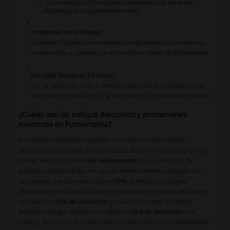
Los envíos por UPS incluyen confirmación de envío con
detalles para el seguimiento online.
Incidencias en la Entrega:
Cualquier incidencia se resolverá contactando con la empresa
transportista u optando por el servicio al cliente de Futbolmania.
Recogida Rápida en 24 Horas:
Con la opción de envío a domicilio por NACEX, el pedido puede
ser entregado en 24h tras la confirmación de salida del paquete.
¿Cuáles son las codigos descuento y promociones
existentes en Futbolmania?
En la tienda Futbolmania puedes encontrar una variedad de
promociones y codigos descuento para ahorrar en tus compras. Las
ofertas varían desde el
40% de descuento
en una selección de
productos hasta rebajas en ropa de entrenamiento y calzado con
descuentos que alcanzan hasta el
30%
. Además, los codigos
descuento disponibles incluyen promociones en guantes de portero
con hasta un
60% de descuento
, y para los amantes del fútbol,
pueden conseguir balones con hasta un
29% de descuento
. Los
codigos descuento de Futbolmania también ofrecen la posibilidad de