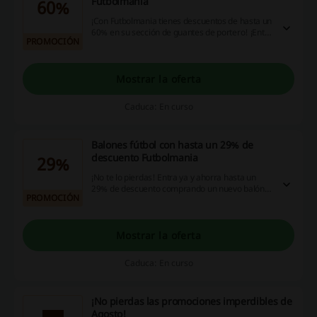
Futbolmania
60%
¡Con Futbolmania tienes descuentos de hasta un
60% en su sección de guantes de portero! ¡Entra
PROMOCIÓN
ahora para hacerte con los mejores guantes
para la próxima temporada! ¡Haz click!
Mostrar la oferta
Caduca: En curso
Balones fútbol con hasta un 29% de
descuento Futbolmania
29%
¡No te lo pierdas! Entra ya y ahorra hasta un
29% de descuento comprando un nuevo balón
PROMOCIÓN
en la página de Futbolmania. ¡Entra y ahorra!
Mostrar la oferta
Caduca: En curso
¡No pierdas las promociones imperdibles de
Agosto!