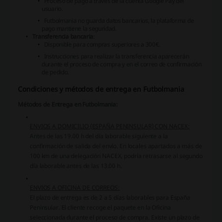
Proceso de pago a través de la cuenta Google Pay del
usuario.
Futbolmania no guarda datos bancarios, la plataforma de
pago mantiene la seguridad.
Transferencia bancaria
:
Disponible para compras superiores a 300€.
Instrucciones para realizar la transferencia aparecerán
durante el proceso de compra y en el correo de confirmación
de pedido.
Condiciones y métodos de entrega en Futbolmania
Métodos de Entrega en Futbolmania:
ENVIOS A DOMICILIO (ESPAÑA PENINSULAR) CON NACEX:
Antes de las 19.00 h del día laborable siguiente a la
confirmación de salida del envío. En locales apartados a más de
100 km de una delegación NACEX, podría retrasarse al segundo
día laborable antes de las 13.00 h.
ENVIOS A OFICINA DE CORREOS:
El plazo de entrega es de 2 a 5 días laborables para España
Peninsular. El cliente recoge el paquete en la Oficina
seleccionada durante el proceso de compra. Existe un plazo de