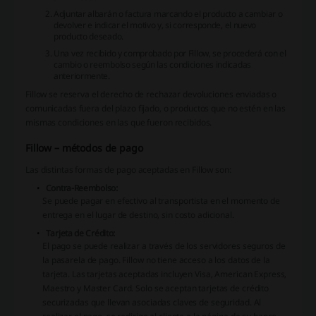
Adjuntar albarán o factura marcando el producto a cambiar o
devolver e indicar el motivo y, si corresponde, el nuevo
producto deseado.
Una vez recibido y comprobado por Fillow, se procederá con el
cambio o reembolso según las condiciones indicadas
anteriormente.
Fillow se reserva el derecho de rechazar devoluciones enviadas o
comunicadas fuera del plazo fijado, o productos que no estén en las
mismas condiciones en las que fueron recibidos.
Fillow – métodos de pago
Las distintas formas de pago aceptadas en Fillow son:
Contra-Reembolso:
Se puede pagar en efectivo al transportista en el momento de
entrega en el lugar de destino, sin costo adicional.
Tarjeta de Crédito:
El pago se puede realizar a través de los servidores seguros de
la pasarela de pago. Fillow no tiene acceso a los datos de la
tarjeta. Las tarjetas aceptadas incluyen Visa, American Express,
Maestro y Master Card. Solo se aceptan tarjetas de crédito
securizadas que llevan asociadas claves de seguridad. Al