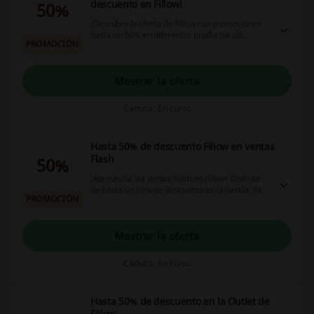
descuento en Fillow!
50%
¡Descubre la oferta de Fillow con promociones
hasta un 50% en diferentes productos de
PROMOCIÓN
skateboard! ¡No te lo pierdas!
Mostrar la oferta
Caduca: En curso
Hasta 50% de descuento Fillow en ventas
Flash
50%
¡Aprovecha las ventas flash en Fillow! Disfruta
de hasta un 50% de descuento en la tienda. ¡No
PROMOCIÓN
te lo puedes perder!
Mostrar la oferta
Caduca: En curso
Hasta 50% de descuento en la Outlet de
Fillow