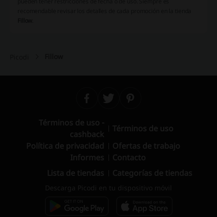
pueden tener restricciones de fecha o de uso. Siempre es
recomendable revisar los detalles de cada promoción en la tienda
Fillow
.
Fillow
Picodi
Términos de uso -
Términos de uso
cashback
Política de privacidad
Ofertas de trabajo
Informes
Contacto
Lista de tiendas
Categorías de tiendas
Descarga Picodi en tu dispositivo móvil