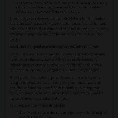
Los gastos de envío de la devolución correrán a cargo del cliente,
salvo en casos de error por parte de Fillow o por un producto
defectuoso, en cuyo caso Fillow se hará cargo.
El reembolso se realizará en un plazo de 30 días a la misma tarjeta
de crédito usada para la compra o mediante transferencia bancaria
para los pedidos contra reembolso. Los gastos de envío, reembolso y
embalaje de regalo no son reembolsables en caso de devolución
parcial.
Devoluciones de productos defectuosos o enviados por error:
En caso de que el producto recibido no sea lo solicitado o presente
defectos, se debe contactar con Fillow a través del formulario
indicado, proporcionando el número de pedido, datos del cliente,
referencia del producto y fotografía del defecto si corresponde.
Fillow se pondrá en contacto para informar sobre el proceso de
recogida del producto. Tras la recepción y examen del producto
devuelto, se notificará la decisión de reembolsar o reemplazar el
artículo. Si procede, se reembolsará la cantidad total incluidos los
gastos de envío, o se sustituirá el artículo.
Cómo realizar un cambio o devolución:
Devolver el producto sin uso, con etiquetas y embalaje original
a la dirección de Fillow.