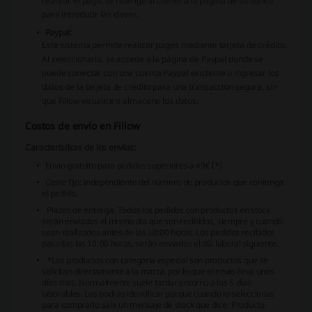
realizar el pago, se redirige al cliente a la página de su banco
para introducir las claves.
Paypal:
Este sistema permite realizar pagos mediante tarjeta de crédito.
Al seleccionarlo, se accede a la página de Paypal donde se
puede conectar con una cuenta Paypal existente o ingresar los
datos de la tarjeta de crédito para una transacción segura, sin
que Fillow visualice o almacene los datos.
Costos de envío en Fillow
Características de los envíos:
Envío gratuito para pedidos superiores a 49€ (*)
Coste fijo: independiente del número de productos que contenga
el pedido.
Plazos de entrega: Todos los pedidos con productos en stock
serán enviados el mismo día que son recibidos, siempre y cuando
sean realizados antes de las 10:00 horas. Los pedidos recibidos
pasadas las 10:00 horas, serán enviados el día laboral siguiente.
*Los productos con categoría especial son productos que se
solicitan directamente a la marca, por lo que el envío lleva unos
días mas. Normalmente suele tardar entorno a los 5 días
laborables. Los podrás identificar porque cuando lo seleccionas
para comprarlo sale un mensaje de stock que dice: Producto