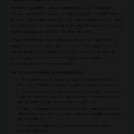
En Fillow, es posible cambiar cualquier artículo comprado por
cualquier motivo, siempre que se haga dentro de los 30 días hábiles
tras la recepción del pedido. Esta política está basada en el art. 44 de
la Ley 7/1996, de 15 de enero de Ordenación del Comercio Minorista
modificada por la Ley 47/2002, de 19 de diciembre.
Si un producto llega deteriorado o defectuoso, se debe notificar vía
email en un plazo de 24 horas desde la recepción, adjuntando una
foto del producto en el estado en que fue recibido. Si el embalaje
está dañado, se debe informar al mensajero en el momento de la
recepción para que quede constancia.
Términos y Condiciones de las devoluciones:
Los productos deben estar en el mismo estado en que fueron
enviados, incluyendo embalajes originales, etiquetas y garantías.
El envío de vuelta debe realizarse en la misma caja protectora de
cartón o, si esto no es posible, en una protección adecuada para
que el producto llegue con las máximas garantías.
Dentro del paquete de devolución, se debe incluir una copia del
albarán de entrega marcando los productos devueltos y el motivo
de la devolución.
Por razones de higiene, no se admiten devoluciones de ropa
interior ni de baño.