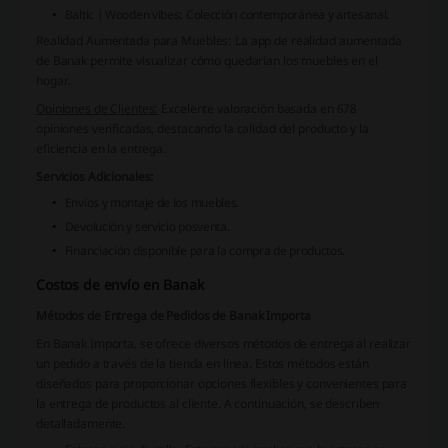
Baltic | Wooden vibes: Colección contemporánea y artesanal.
Realidad Aumentada para Muebles:
La app de realidad aumentada
de Banak permite visualizar cómo quedarían los muebles en el
hogar.
Opiniones de Clientes:
Excelente valoración basada en 678
opiniones verificadas, destacando la calidad del producto y la
eficiencia en la entrega.
Servicios Adicionales:
Envíos y montaje de los muebles.
Devolución y servicio posventa.
Financiación disponible para la compra de productos.
Costos de envío en Banak
Métodos de Entrega de Pedidos de Banak Importa
En Banak Importa, se ofrece diversos métodos de entrega al realizar
un pedido a través de la tienda en línea. Estos métodos están
diseñados para proporcionar opciones flexibles y convenientes para
la entrega de productos al cliente. A continuación, se describen
detalladamente.