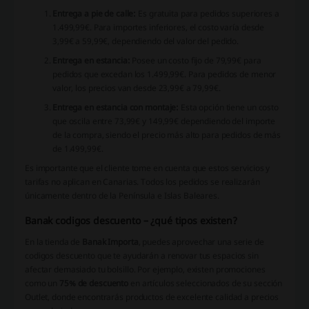
Entrega a pie de calle:
Es gratuita para pedidos superiores a
1.499,99€. Para importes inferiores, el costo varía desde
3,99€ a 59,99€, dependiendo del valor del pedido.
Entrega en estancia:
Posee un costo fijo de 79,99€ para
pedidos que excedan los 1.499,99€. Para pedidos de menor
valor, los precios van desde 23,99€ a 79,99€.
Entrega en estancia con montaje:
Esta opción tiene un costo
que oscila entre 73,99€ y 149,99€ dependiendo del importe
de la compra, siendo el precio más alto para pedidos de más
de 1.499,99€.
Es importante que el cliente tome en cuenta que estos servicios y
tarifas no aplican en Canarias. Todos los pedidos se realizarán
únicamente dentro de la Península e Islas Baleares.
Banak codigos descuento – ¿qué tipos existen?
En la tienda de
Banak Importa
, puedes aprovechar una serie de
codigos descuento que te ayudarán a renovar tus espacios sin
afectar demasiado tu bolsillo. Por ejemplo, existen promociones
como un
75% de descuento
en artículos seleccionados de su sección
Outlet, donde encontrarás productos de excelente calidad a precios