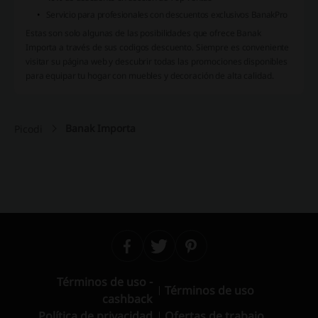
Servicio para profesionales con descuentos exclusivos BanakPro
Estas son solo algunas de las posibilidades que ofrece Banak
Importa a través de sus codigos descuento. Siempre es conveniente
visitar su página web y descubrir todas las promociones disponibles
para equipar tu hogar con muebles y decoración de alta calidad.
Banak Importa
Picodi
Términos de uso -
Términos de uso
cashback
Política de privacidad
Ofertas de trabajo