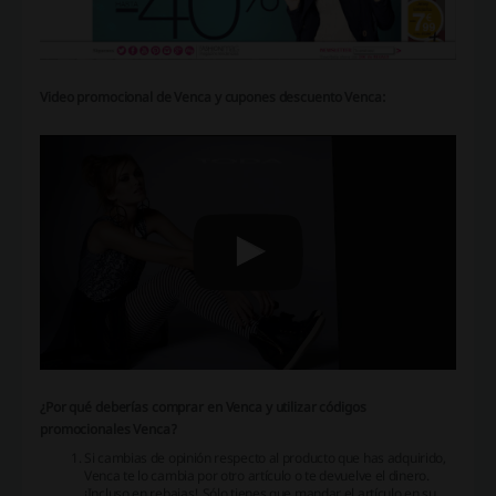
Video promocional de Venca y cupones descuento Venca:
¿Por qué deberías comprar en Venca y utilizar códigos
promocionales Venca?
Si cambias de opinión respecto al producto que has adquirido,
Venca te lo cambia por otro artículo o te devuelve el dinero.
¡Incluso en rebajas! Sólo tienes que mandar el artículo en su