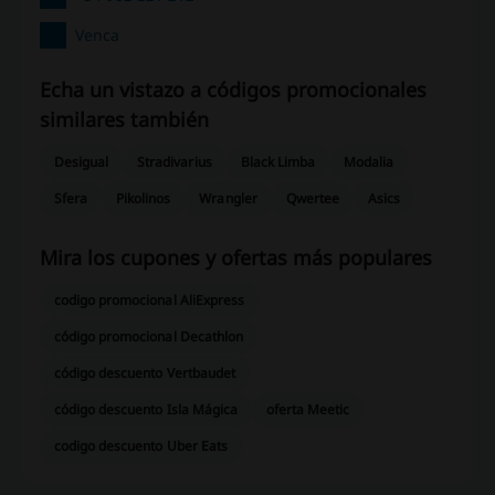
Venca
Echa un vistazo a códigos promocionales
similares también
Desigual
Stradivarius
Black Limba
Modalia
Sfera
Pikolinos
Wrangler
Qwertee
Asics
Mira los cupones y ofertas más populares
codigo promocional AliExpress
código promocional Decathlon
código descuento Vertbaudet
código descuento Isla Mágica
oferta Meetic
codigo descuento Uber Eats