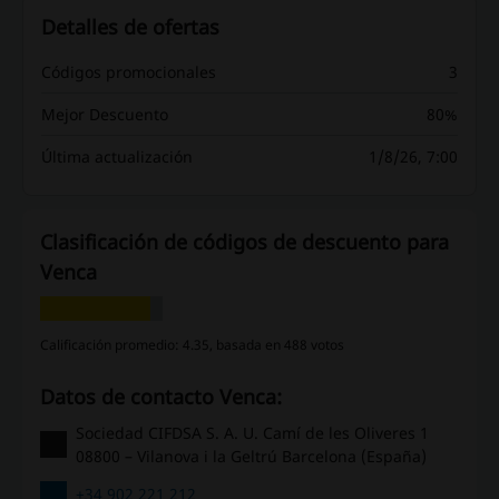
Detalles de ofertas
Códigos promocionales
3
Mejor Descuento
80%
Última actualización
1/8/26, 7:00
Clasificación de códigos de descuento para
Venca
Calificación promedio: 4.35, basada en 488 votos
Datos de contacto Venca:
Sociedad CIFDSA S. A. U. Camí de les Oliveres 1
08800 – Vilanova i la Geltrú Barcelona (España)
+34 902 221 212