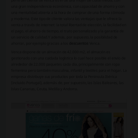
perfil del cliente de Venca es el de una mujer de clase media, con
una gran independencia económica, con capacidad de ahorro y con
una mentalidad abierta a la hora de comprar de una forma cómoda
y moderna. Este tipo de cliente valora las ventajas que le ofrece la
venta a través de internet: la total libertad de elección, la facilidad en
el pago, el ahorro de tiempo, el trato personalizado y la garantía de
un servicio de calidad.Y además, por supuesto, la posibilidad de
ahorrar, por ejemplo gracias a los
descuentos
Venca.
Venca dispone de un almacén de 42.000 m2, el almacén es
gestionado con una cuidada logística lo cual hace posible el envío de
alrededor de 22.000 paquetes cada día, principalmente con ropa
femenina pero también masculina, infantil y textiles para el hogar. La
empresa distribuye sus productos por toda la Península Ibérica
(incluido Portugal), además de, por supuesto, las Islas Baleares, las
Islas Canarias, Ceuta, Melilla y Andorra.