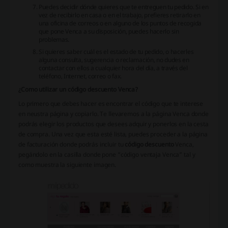
Puedes decidir dónde quieres que te entreguen tu pedido. Si en
vez de recibirlo en casa o en el trabajo, prefieres retirarlo en
una oficina de correos o en alguno de los puntos de recogida
que pone Venca a su disposición, puedes hacerlo sin
problemas.
Si quieres saber cuál es el estado de tu pedido, o hacerles
alguna consulta, sugerencia o reclamación, no dudes en
contactar con ellos a cualquier hora del día, a través del
teléfono, Internet, correo o fax.
¿Como utilizar un código descuento Venca?
Lo primero que debes hacer es encontrar el código que te interese
en neustra página y copiarlo. Te llevaremos a la página Venca donde
podrás elegir los productos que desees adquir y ponerlos en la cesta
de compra. Una vez que esta esté lista, puedes proceder a la página
de facturación donde podrás incluir tu
código descuento
Venca,
pegándolo en la casilla donde pone “código ventaja Venca” tal y
como muestra la siguiente imagen.