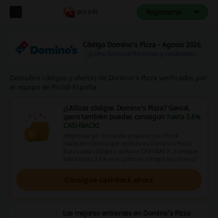
Registrarse
Código Domino's Pizza - Agosto 2026
¿Cómo funciona?
Términos y condiciones
Descubre códigos y ofertas de Domino's Pizza verificados por
el equipo de Picodi España
¿Utilizas códigos Domino's Pizza? Genial,
¡pero también puedes conseguir
hasta 3,6%
CASHBACK
!
¡Regístrate ya! Recuerda empezar con Picodi
cualquier compra que realices en Domino's Pizza.
Busca aquí códigos y activa el CASHBACK. ¡Consigue
hasta hasta 3,6% en tu primera compra hoy mismo!
Consigue cashback ahora
Los mejores entrantes en Domino's Pizza