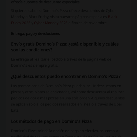
ofrecía cupones de descuento especiales
.
Si quieres saber si Domino’s Pizza ofrece descuentos de Cyber ​​
Monday o Black Friday, visita nuestras páginas especiales
Black
Friday 2026
y
Cyber ​​​​Monday 2026
a finales de noviembre.
Entrega, pago y devoluciones
Envío gratis Domino’s Pizza: ¿está disponible y cuáles
son las condiciones?
La entrega al realizar el pedido a través de la página web de
Domino’s es siempre gratis.
¿Qué descuentos puedo encontrar en Domino’s Pizza?
Las promociones de Domino’s Pizza pueden incluir descuentos en
pizzas y otros platos seleccionadas, así como descuentos al realizar
pedidos de dos o más pizzas en una sola orden. Algunos descuentos
se aplican sólo a los pedidos realizados en línea o a través de Uber
Eats.
Los métodos de pago en Domino’s Pizza
Domino's Pizza brinda la opción de pago en efectivo, así como la
posibilidad de realizar pagos en línea a través de Bizum, tarjeta de