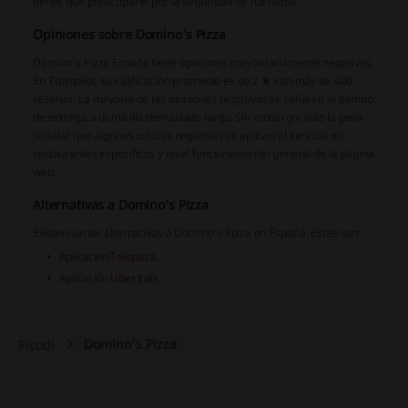
tienes que preocuparte por la seguridad de tus datos.
Opiniones sobre Domino’s Pizza
Domino’s Pizza España tiene opiniones mayoritariamente negativas.
En Trustpilot, su calificación promedio es de 2 ★ con más de 400
reseñas. La mayoría de las opiniones negativas se refieren al tiempo
de entrega a domicilio demasiado largo. Sin embargo, vale la pena
señalar que algunas críticas negativas se aplican al servicio en
restaurantes específicos y no al funcionamiento general de la página
web.
Alternativas a Domino’s Pizza
Existen varias alternativas a Domino’s Pizza en España. Estas son:
Aplicación
Telepizza
,
Aplicación
Uber Eats
.
Domino's Pizza
Picodi