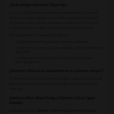
¿Qué códigos Domino’s Pizza hay?
Domino's Pizza brinda cupones de descuento tanto para nuevos
clientes como para clientes recurrentes. Estos cupones incluyen
descuentos en las compras realizadas a través de Uber Eats, así
como descuentos en platos seleccionados de Domino's Pizza.
Ofertas anteriores incluyeron, por ejemplo:
Código Domino's Pizza para 3x1 en pizzas a domicilio
Cupón Domino's Pizza 2 pizzas medianas 11,98 € y entrante por
solo 2,50 €
Código promo Domino's pizza: ¡menú para 2 personas a
domicilio por 16 €!
¿Domino’s Pizza te da descuento en tu primera compra?
Sí, Domino's Pizza ofrece de manera regular códigos de descuento
para nuevos usuarios en su primer pedido realizado a través de
Uber Eats.
Domino’s Pizza Black Friday y Domino’s Pizza Cyber
Monday
En los últimos años,
durante el Black Friday, Domino’s Pizza no