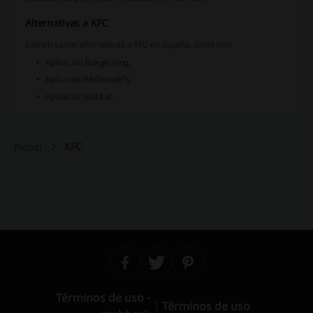
Alternativas a KFC
Existen varias alternativas a KFC en España. Estas son:
Aplicación
Burger King
,
Aplicación
McDonald’s
,
Aplicación
Just Eat
.
KFC
Picodi
Términos de uso -
Términos de uso