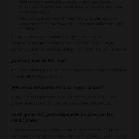
determinado o puede aplicarse únicamente a productos
específicos. Por favor, cumple con estas condiciones para poder
utilizar este cupón;
Has ingresado un cupón KFC único que ya ha sido utilizado
anteriormente. En esta situación, te sugerimos utilizar un cupón
KFC diferente.
Si ninguna de estas situaciones se aplica a tu caso, te
recomendamos que nos contactes a través del formulario de
contacto y haremos todo lo posible por brindarte la ayuda necesaria.
¿Qué cupones de KFC hay?
KFC proporciona cupones de descuento para las compras realizadas
a través del servicio Uber Eats.
¿KFC te da descuento en tu primera compra?
Sí, KFC ofrece regularmente códigos de descuento de 10 € para el
primer pedido con un mínimo de 15 € a través de Uber Eats.
Envío gratis KFC: ¿está disponible y cuáles son las
condiciones?
El costo de la entrega a domicilio de los productos de KFC puede
variar según los precios establecidos por el proveedor seleccionado,