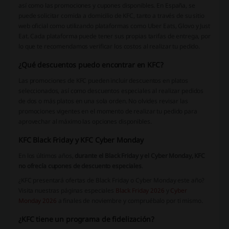
así como las promociones y cupones disponibles. En España, se
puede solicitar comida a domicilio de KFC, tanto a través de su sitio
web oficial como utilizando plataformas como Uber Eats, Glovo y Just
Eat. Cada plataforma puede tener sus propias tarifas de entrega, por
lo que te recomendamos verificar los costos al realizar tu pedido.
¿Qué descuentos puedo encontrar en KFC?
Las promociones de KFC pueden incluir descuentos en platos
seleccionados, así como descuentos especiales al realizar pedidos
de dos o más platos en una sola orden. No olvides revisar las
promociones vigentes en el momento de realizar tu pedido para
aprovechar al máximo las opciones disponibles.
KFC Black Friday y KFC Cyber Monday
En los últimos años,
durante el Black Friday y el Cyber Monday, KFC
no ofrecía cupones de descuento especiales
.
¿KFC presentará ofertas de Black Friday o Cyber ​​​​Monday este año?
Visita nuestras páginas especiales
Black Friday 2026
y
Cyber ​​​​
Monday 2026
a finales de noviembre y compruébalo por ti mismo.
¿KFC tiene un programa de fidelización?