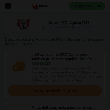
Registrarse
Cupón KFC - Agosto 2026
¿Cómo funciona?
Términos y condiciones
Descubre cupones y ofertas de KFC verificados por el equipo
de Picodi España
¿Utilizas cupones KFC? Genial, ¡pero
también puedes conseguir
hasta 3,6%
CASHBACK
!
¡Regístrate ya! Recuerda empezar con Picodi
cualquier compra que realices en KFC. Busca aquí
cupones y activa el CASHBACK. ¡Consigue hasta hasta
3,6% en tu primera compra hoy mismo!
Consigue cashback ahora
Platos deliciosos en la puerta de tu casa.