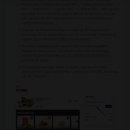
frases como “código descuento KFC”, “código promocional
KFC”, “cupón KFC”, “cupones KFC” u “ofertas KFC”. Otra opción
es visitar directamente la página web de Picodi.com y buscar
los cupones de KFC ingresando el nombre de la tienda en el
campo de búsqueda;
Una vez en Picodi.com, elige el cupón de KFC que más te
convenga de los disponibles y haz clic en el botón “Mostrar el
cupón” para obtener el código de descuento;
Accede a la página web o app de KFC y realiza tu pedido
siguiendo estos pasos: introduce tu dirección de entrega,
añade los platos que desees a tu carrito y continúa con el
proceso de pago;
En la página de pago, busca la casilla “Escribe el código
promocional”, ingresa el código y aplica el cupón KFC haciendo
clic en “Validar”.