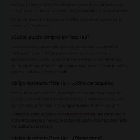
por Dan y Frank Carney, Pizza Hut ha crecido hasta convertirse en
una de las pizzerías más reconocidas y extendidas en todo el mundo.
El logo de Pizza Hut consiste del sombrero sobre el nombre de la
marca en el fondo rojo.
¿Qué se puede comprar en Pizza Hut?
Pizza Hut ofrece una amplia gama de pizzas, que van desde las
tradicionales como la Margarita, hasta creaciones únicas y
especialidades locales. La carta también incluye varios entrantes
como pan de ajo, alitas de pollo o ensaladas, postres como helados y
galletas, bebidas y menú infantil.
código descuento Pizza Hut – ¿Cómo conseguirlo?
Pizza Hut no suele ofrecer los codigos descuento Pizza Hut, pero
puedes conseguir uno a través de Uber Eats. Además, los mejores
codigos descuento Pizza Hut siempre te esperán en Picodi.com.
También puedes probar nuestra
extensión Picodi
, que comprobará
automáticamente si hay algún código de cupón Pizza Hut disponible
y lo aplicará a tu pedido
.
código descuento Pizza Hut – ¿Cómo usarlo?