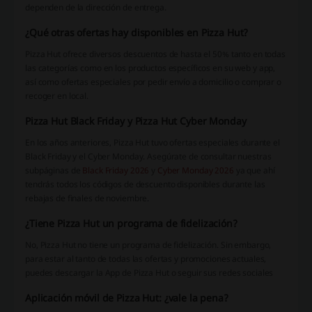
dependen de la dirección de entrega.
¿Qué otras ofertas hay disponibles en Pizza Hut?
Pizza Hut ofrece diversos descuentos de hasta el 50% tanto en todas
las categorías como en los productos específicos en su web y app,
así como ofertas especiales por pedir envío a domicilio o comprar o
recoger en local.
Pizza Hut Black Friday y Pizza Hut Cyber Monday
En los años anteriores, Pizza Hut tuvo ofertas especiales durante el
Black Friday y el Cyber Monday. Asegúrate de consultar nuestras
subpáginas de
Black Friday 2026
y
Cyber Monday 2026
ya que ahí
tendrás todos los códigos de descuento disponibles durante las
rebajas de finales de noviembre.
¿Tiene Pizza Hut un programa de fidelización?
No, Pizza Hut no tiene un programa de fidelización. Sin embargo,
para estar al tanto de todas las ofertas y promociones actuales,
puedes descargar la App de Pizza Hut o seguir sus redes sociales
Aplicación móvil de Pizza Hut: ¿vale la pena?