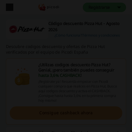
Registrarse
Código descuento Pizza Hut - Agosto
2026
¿Cómo funciona?
Términos y condiciones
Descubre codigos descuento y ofertas de Pizza Hut
verificados por el equipo de Picodi España
¿Utilizas codigos descuento Pizza Hut?
Genial, ¡pero también puedes conseguir
hasta 3,6% CASHBACK
!
¡Regístrate ya! Recuerda empezar con Picodi
cualquier compra que realices en Pizza Hut. Busca
aquí codigos descuento y activa el CASHBACK.
¡Consigue hasta hasta 3,6% en tu primera compra
hoy mismo!
Consigue cashback ahora