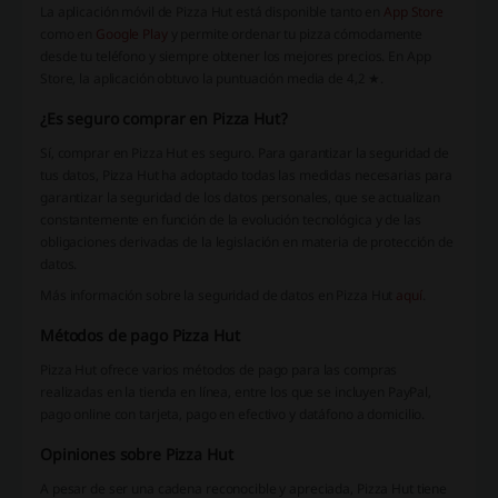
La aplicación móvil de Pizza Hut está disponible tanto en
App Store
como en
Google Play
y permite ordenar tu pizza cómodamente
desde tu teléfono y siempre obtener los mejores precios. En App
Store, la aplicación obtuvo la puntuación media de 4,2 ★.
¿Es seguro comprar en Pizza Hut?
Sí, comprar en Pizza Hut es seguro. Para garantizar la seguridad de
tus datos, Pizza Hut ha adoptado todas las medidas necesarias para
garantizar la seguridad de los datos personales, que se actualizan
constantemente en función de la evolución tecnológica y de las
obligaciones derivadas de la legislación en materia de protección de
datos.
Más información sobre la seguridad de datos en Pizza Hut
aquí
.
Métodos de pago Pizza Hut
Pizza Hut ofrece varios métodos de pago para las compras
realizadas en la tienda en línea, entre los que se incluyen PayPal,
pago online con tarjeta, pago en efectivo y datáfono a domicilio.
Opiniones sobre Pizza Hut
A pesar de ser una cadena reconocible y apreciada, Pizza Hut tiene