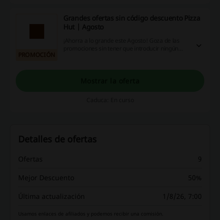
Grandes ofertas sin código descuento Pizza
Hut | Agosto
¡Ahorra a lo grande este Agosto! Goza de las
promociones sin tener que introducir ningún
PROMOCIÓN
código descuento Pizza Hut
Mostrar la oferta
Caduca: En curso
Detalles de ofertas
Ofertas
9
Mejor Descuento
50%
Última actualización
1/8/26, 7:00
Usamos enlaces de afiliados y podemos recibir una comisión.