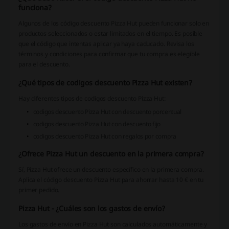
funciona?
Algunos de los código descuento Pizza Hut pueden funcionar solo en
productos seleccionados o estar limitados en el tiempo. Es posible
que el código que intentas aplicar ya haya caducado. Revisa los
términos y condiciones para confirmar que tu compra es elegible
para el descuento.
¿Qué tipos de codigos descuento Pizza Hut existen?
Hay diferentes tipos de codigos descuento Pizza Hut:
codigos descuento Pizza Hut con descuento porcentual
codigos descuento Pizza Hut con descuento fijo
codigos descuento Pizza Hut con regalos por compra
¿Ofrece Pizza Hut un descuento en la primera compra?
Sí, Pizza Hut ofrece un descuento específico en la primera compra.
Aplica el código descuento Pizza Hut para ahorrar hasta 10 € en tu
primer pedido.
Pizza Hut - ¿Cuáles son los gastos de envío?
Los gastos de envío en Pizza Hut son calculados automáticamente y