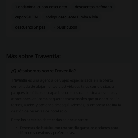
Tiendanimal cupon descuento
descuentos Hofmann
cupon SHEIN
código descuento Bimba y lola
descuento Snipes
FlixBus cupon
Más sobre Traventia:
¿Qué sabemos sobre Traventia?
Traventia
es una agencia de viajes especializada en la oferta
combinada de alojamientos y actividades tales como visitas a
parques temáticos, escapadas con entrada incluida a eventos y
atracciones, así como paquetes vacacionales que pueden incluir
ferries, vuelos y opciones de esquí. Además, la empresa facilita la
gestión de reservas de hotel solo.
Entre los servicios destacados se encuentran:
Reservas de
Hoteles
con una amplia gama de opciones para
diferentes destinos y preferencias.