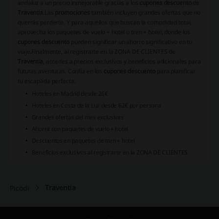
andaluz a un precio inmejorable gracias a los
cupones descuento
de
Traventia
.
Las
promociones
también incluyen grandes ofertas que no
querrás perderte. Y para aquellos que buscan la comodidad total,
aprovecha los paquetes de vuelo + hotel o tren + hotel, donde los
cupones descuento
pueden significar un ahorro significativo en tu
viaje.
Finalmente, al registrarte en la ZONA DE CLIENTES de
Traventia
, accedes a precios exclusivos y beneficios adicionales para
futuras aventuras. Confía en los
cupones descuento
para planificar
tu escapada perfecta.
Hoteles en Madrid desde 26€
Hoteles en Costa de la Luz desde 62€ por persona
Grandes ofertas del mes exclusivas
Ahorra con paquetes de vuelo + hotel
Descuentos en paquetes de tren + hotel
Beneficios exclusivos al registrarte en la ZONA DE CLIENTES
Traventia
Picodi