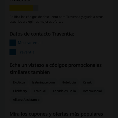
Califica los códigos de descuento para Traventia y ayuda a otros
usuarios a elegir las mejores ofertas
Datos de contacto Traventia:
Mostrar email
Traventia
Echa un vistazo a códigos promocionales
similares también
Exoticca
lastminute.com
Hotelopia
Kayak
Clickferry
TrainPal
La Vida es Bella
Intermundial
Allianz Assistance
Mira los cupones y ofertas más populares