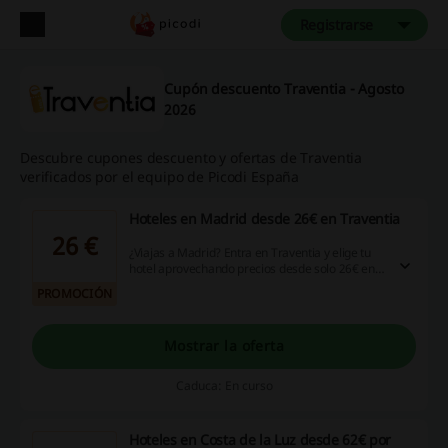
Registrarse
Cupón descuento Traventia - Agosto
2026
Descubre cupones descuento y ofertas de Traventia
verificados por el equipo de Picodi España
Hoteles en Madrid desde 26€ en Traventia
26 €
¿Viajas a Madrid? Entra en Traventia y elige tu
hotel aprovechando precios desde solo 26€ en
seleccionados. ¡Lo tienes a un click! ¡Entra!
PROMOCIÓN
Mostrar la oferta
Caduca: En curso
Hoteles en Costa de la Luz desde 62€ por