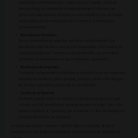
esenciales contratados por causa ajena al cliente, como el
overbooking, se informará inmediatamente al cliente y se
ofrecerán alternativas. Si estas no son satisfactorias, el cliente
podrá optar por la resolución del contrato y el reembolso
correspondiente.
Reembolsos Parciales:
No se reembolsarán aquellos servicios no disfrutados por
decisiones del cliente o causas a él imputables. Si el motivo es
responsabilidad de Traventia o del proveedor, se procederá
conforme lo establecido en las condiciones generales.
Restitución de Importes:
Traventia compromete a efectuar la devolución de los importes
debidos en el menor plazo posible, siempre dentro del margen
de 14 días naturales a partir de la cancelación.
Cesión de la Reserva:
El cliente puede ceder su reserva a una tercera persona que
cumpla con las condiciones necesarias para el viaje. Para ello,
deberá notificar a Traventia con al menos 15 días de antelación
a través del centro de contacto.
Si necesitas ayuda o deseas realizar alguna consulta, queja o
reclamación, no dudes en contactar con el servicio de atención al
cliente.