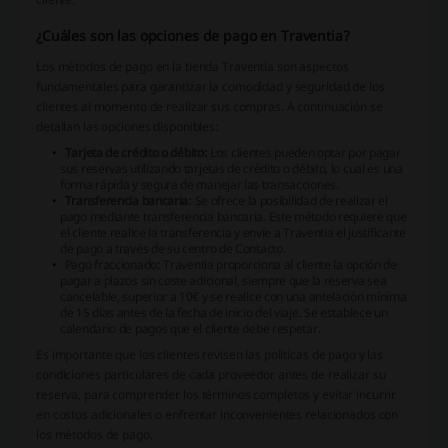
¿Cuáles son las opciones de pago en Traventia?
Los métodos de pago en la tienda Traventia son aspectos
fundamentales para garantizar la comodidad y seguridad de los
clientes al momento de realizar sus compras. A continuación se
detallan las opciones disponibles:
Tarjeta de crédito o débito:
Los clientes pueden optar por pagar
sus reservas utilizando tarjetas de crédito o débito, lo cual es una
forma rápida y segura de manejar las transacciones.
Transferencia bancaria:
Se ofrece la posibilidad de realizar el
pago mediante transferencia bancaria. Este método requiere que
el cliente realice la transferencia y envíe a Traventia el justificante
de pago a través de su centro de Contacto.
Pago fraccionado:
Traventia proporciona al cliente la opción de
pagar a plazos sin coste adicional, siempre que la reserva sea
cancelable, superior a 10€ y se realice con una antelación mínima
de 15 días antes de la fecha de inicio del viaje. Se establece un
calendario de pagos que el cliente debe respetar.
Es importante que los clientes revisen las políticas de pago y las
condiciones particulares de cada proveedor antes de realizar su
reserva, para comprender los términos completos y evitar incurrir
en costos adicionales o enfrentar inconvenientes relacionados con
los métodos de pago.