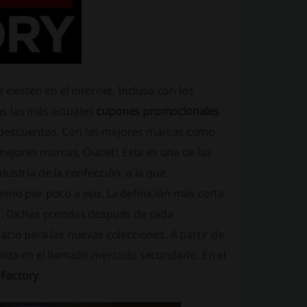
existen en el internet. Incluso con los
s las más actuales
cupones promocionales
 y descuentos. Con las mejores marcas como
 mejores marcas. Outlet! Esta es una de las
ustria de la confección, a la que
mino por poco a eso. La definición más corta
r. Dichas prendas después de cada
cio para las nuevas colecciones. A partir de
vida en el llamado mercado secundario. En el
 Factory
.