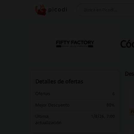
Buscar
Cód
Des
Detalles de ofertas
Ofertas
6
Mejor Descuento
80%
P
Última
1/8/26, 7:00
actualización