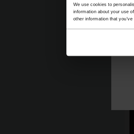
m
We use cookies to personalis
nu
information about your use of
other information that you’ve
V