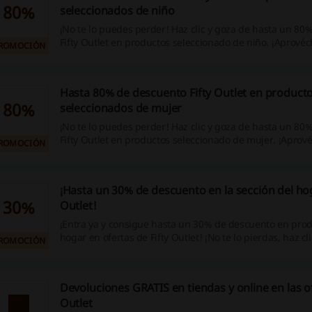
80%
seleccionados de niño
¡No te lo puedes perder! Haz clic y goza de hasta un 80
Fifty Outlet en productos seleccionado de niño. ¡Aprovéc
ROMOCIÓN
Hasta 80% de descuento Fifty Outlet en product
80%
seleccionados de mujer
¡No te lo puedes perder! Haz clic y goza de hasta un 80
Fifty Outlet en productos seleccionado de mujer. ¡Aprov
ROMOCIÓN
¡Hasta un 30% de descuento en la sección del hog
30%
Outlet!
¡Entra ya y consigue hasta un 30% de descuento en prod
hogar en ofertas de Fifty Outlet! ¡No te lo pierdas, haz cl
ROMOCIÓN
Devoluciones GRATIS en tiendas y online en las of
Outlet