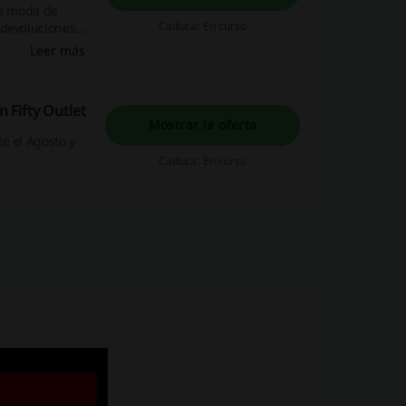
on moda de
Caduca: En curso
 devoluciones
Leer más
 Fifty Outlet
Mostrar la oferta
e el Agosto y
Caduca: En curso