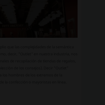
lio que las complejidades de la semántica
imo, decir, "Outlet" en nuestra industria, nos
inales de recopilación de tiendas de regalos,
olección de los consejos). Decir "Outlet"
a los hombres de los extremos de la
e la confección o mayoristas en línea.