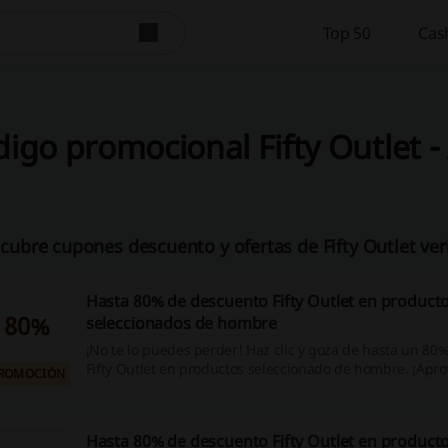
Top 50
Cas
igo promocional Fifty Outlet 
cubre cupones descuento y ofertas de Fifty Outlet ver
Hasta 80% de descuento Fifty Outlet en product
80%
seleccionados de hombre
¡No te lo puedes perder! Haz clic y goza de hasta un 80
Fifty Outlet en productos seleccionado de hombre. ¡Apro
ROMOCIÓN
Hasta 80% de descuento Fifty Outlet en product