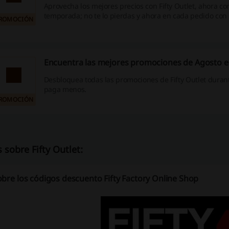
Aprovecha los mejores precios con Fifty Outlet, ahora c
temporada; no te lo pierdas y ahora en cada pedido con
ROMOCIÓN
GRATIS online y en tiendas ¡Entra ya!
Encuentra las mejores promociones de Agosto en
Desbloquea todas las promociones de Fifty Outlet durant
paga menos.
ROMOCIÓN
 sobre Fifty Outlet:
obre los códigos descuento Fifty Factory Online Shop