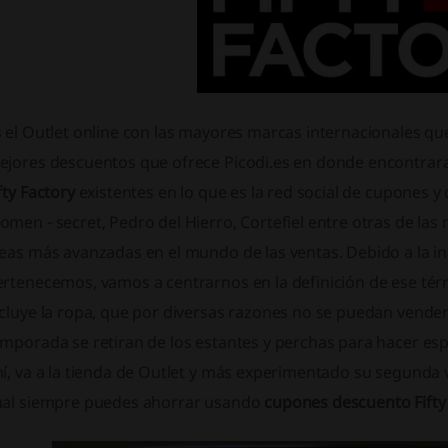
 el Outlet online con las mayores marcas internacionales que 
ejores descuentos que ofrece Picodi.es en donde encontrara
fty Factory
existentes en lo que es la red social de cupones
men - secret, Pedro del Hierro, Cortefiel entre otras de las
eas más avanzadas en el mundo de las ventas. Debido a la ind
rtenecemos, vamos a centrarnos en la definición de ese tér
ncluye la ropa, que por diversas razones no se puedan vende
mporada se retiran de los estantes y perchas para hacer espa
í, va a la tienda de Outlet y más experimentado su segunda 
ual siempre puedes ahorrar usando
cupones descuento Fifty