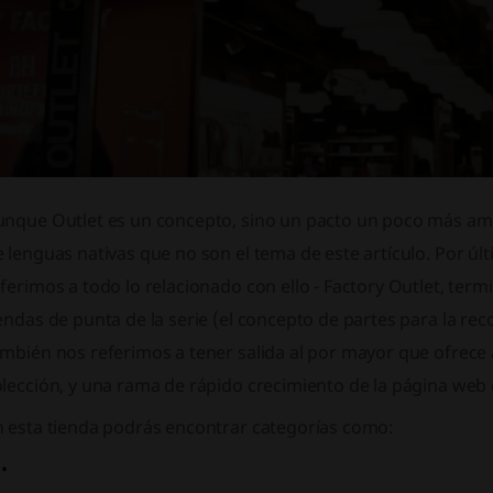
unque Outlet es un concepto, sino un pacto un poco más amp
 lenguas nativas que no son el tema de este artículo. Por últ
ferimos a todo lo relacionado con ello - Factory Outlet, term
endas de punta de la serie (el concepto de partes para la rec
mbién nos referimos a tener salida al por mayor que ofrece 
lección, y una rama de rápido crecimiento de la página web d
n esta tienda podrás encontrar categorías como: