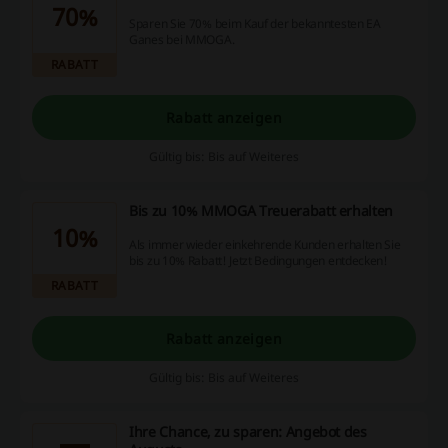
70%
Sparen Sie 70% beim Kauf der bekanntesten EA
Ganes bei MMOGA.
RABATT
Rabatt anzeigen
Gültig bis: Bis auf Weiteres
Bis zu 10% MMOGA Treuerabatt erhalten
10%
Als immer wieder einkehrende Kunden erhalten Sie
bis zu 10% Rabatt! Jetzt Bedingungen entdecken!
RABATT
Rabatt anzeigen
Gültig bis: Bis auf Weiteres
Ihre Chance, zu sparen: Angebot des