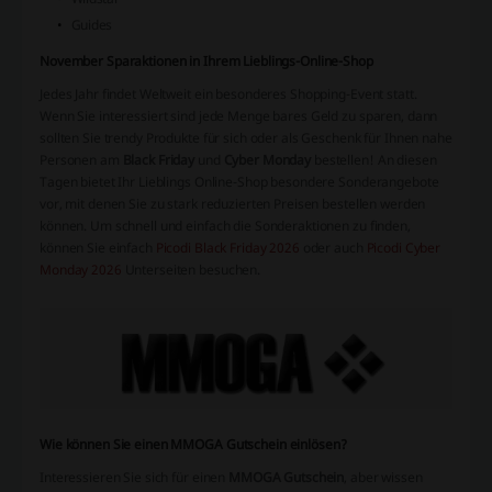
Guides
November Sparaktionen in Ihrem Lieblings-Online-Shop
Jedes Jahr findet Weltweit ein besonderes Shopping-Event statt.
Wenn Sie interessiert sind jede Menge bares Geld zu sparen, dann
sollten Sie trendy Produkte für sich oder als Geschenk für Ihnen nahe
Personen am
Black Friday
und
Cyber Monday
bestellen! An diesen
Tagen bietet Ihr Lieblings Online-Shop besondere Sonderangebote
vor, mit denen Sie zu stark reduzierten Preisen bestellen werden
können. Um schnell und einfach die Sonderaktionen zu finden,
können Sie einfach
Picodi Black Friday 2026
oder auch
Picodi Cyber
Monday 2026
Unterseiten besuchen.
Wie können Sie einen MMOGA Gutschein einlösen?
Interessieren Sie sich für einen
MMOGA Gutschein
, aber wissen