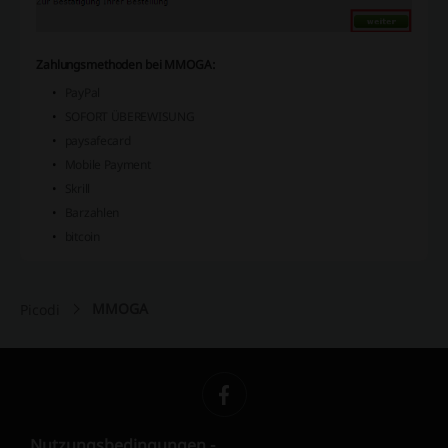
Zahlungsmethoden bei MMOGA:
PayPal
SOFORT ÜBEREWISUNG
paysafecard
Mobile Payment
Skrill
Barzahlen
bitcoin
MMOGA
Picodi
Nutzungsbedingungen -