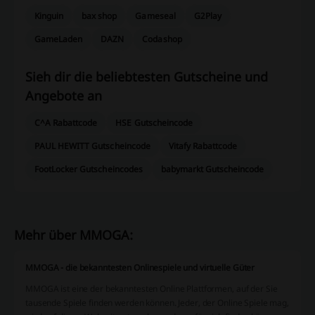
Kinguin
bax shop
Gameseal
G2Play
GameLaden
DAZN
Codashop
Sieh dir die beliebtesten Gutscheine und
Angebote an
C^A Rabattcode
HSE Gutscheincode
PAUL HEWITT Gutscheincode
Vitafy Rabattcode
FootLocker Gutscheincodes
babymarkt Gutscheincode
Mehr über MMOGA:
MMOGA - die bekanntesten Onlinespiele und virtuelle Güter
MMOGA ist eine der bekanntesten Online Plattformen, auf der Sie
tausende Spiele finden werden können. Jeder, der Online Spiele mag,