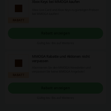
Xbox Keys bei MMOGA kaufen
Xbox Live Card und Xbox Keys zu günstigen Preisen
bei MMOGA kaufen!
RABATT
Rabatt anzeigen
Gültig bis: Bis auf Weiteres
MMOGA Rabatte und Aktionen nicht
verpassen
Abonnieren Sie den MMOGA Newsletter und
verpassen Sie keine MMOGA Angebote!
RABATT
Rabatt anzeigen
Gültig bis: Bis auf Weiteres