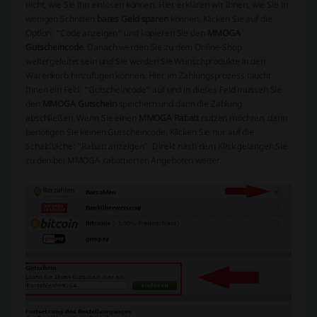
nicht, wie Sie ihn einlösen können. Hier erklären wir Ihnen, wie Sie in
wenigen Schritten
bares Geld sparen
können. Klicken Sie auf die
Option: “Code anzeigen” und kopieren Sie den
MMOGA
Gutscheincode
. Danach werden Sie zu dem Online-Shop
weitergeleitet sein und Sie werden Sie Wunschprodukte in den
Warenkorb hinzufügen können. Hier im Zahlungsprozess taucht
Ihnen ein Feld: “Gutscheincode” auf und in dieses Feld müssen Sie
den
MMOGA Gutschein
speichern und dann die Zahlung
abschließen. Wenn Sie einen
MMOGA Rabatt
nutzen möchten, dann
benötigen Sie keinen Gutscheincode. Klicken Sie nur auf die
Schaltfläche: “Rabatt anzeigen”. Direkt nach dem Klick gelangen Sie
zu den bei MMOGA rabattierten Angeboten weiter.