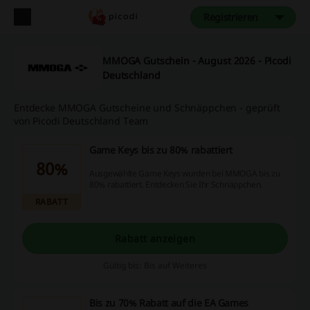
Registrieren
MMOGA Gutschein - August 2026 - Picodi
Deutschland
Entdecke MMOGA Gutscheine und Schnäppchen - geprüft
von Picodi Deutschland Team
Game Keys bis zu 80% rabattiert
80%
Ausgewählte Game Keys wurden bei MMOGA bis zu
80% rabattiert. Entdecken Sie Ihr Schnäppchen.
RABATT
Rabatt anzeigen
Gültig bis: Bis auf Weiteres
Bis zu 70% Rabatt auf die EA Games