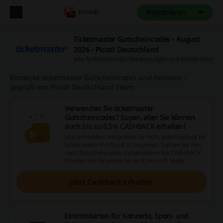
Registrieren
Ticketmaster Gutscheincodes - August
2026 - Picodi Deutschland
Wie funktioniert das?
Bedingungen und Konditionen
Entdecke ticketmaster Gutscheincodes und Aktionen -
geprüft von Picodi Deutschland Team
Verwenden Sie ticketmaster
Gutscheincodes? Super, aber Sie können
auch
bis zu 0,5% CASHBACK
erhalten!
Jetzt anmelden! Vergessen Sie nicht, jeden Einkauf bei
ticketmaster mit Picodi zu beginnen. Suchen Sie hier
nach Gutscheincodes und aktivieren Sie CASHBACK.
Erhalten Sie Ihr erstes bis zu 0,5% noch heute!
Jetzt Cashback erhalten
Eintrittskarten für Konzerte, Sport- und