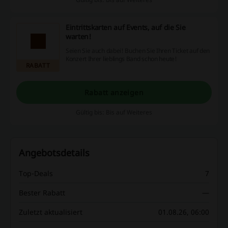
Eintrittskarten auf Events, auf die Sie
warten!
Seien Sie auch dabei! Buchen Sie Ihren Ticket auf den
Konzert Ihrer lieblings Band schon heute!
RABATT
Rabatt anzeigen
Gültig bis: Bis auf Weiteres
Angebotsdetails
Top-Deals
7
Bester Rabatt
—
Zuletzt aktualisiert
01.08.26, 06:00