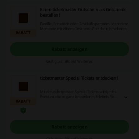
Einen ticketmaster Gutschein als Geschenk
bestellen!
Familie, Freunden oder Geschäftspartnern besondere
Momente mit einem Geschenk-Gutschein bescheren.
RABATT
Rabatt anzeigen
Gültig bis: Bis auf Weiteres
ticketmaster Special Tickets entdecken!
Mit den ticketmaster Special Tickets wird jedes
Event zu einem ganz besonderen Erlebnis für
RABATT
Sie. Entdecken Sie tollen ticketmaster Angebote
schon jetzt!
Rabatt anzeigen
Gültig bis: Bis auf Weiteres