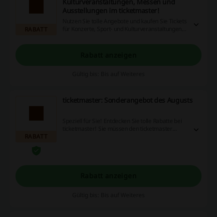
Kulturveranstaltungen, Messen und
Ausstellungen im ticketmaster!
Nutzen Sie tolle Angebote und kaufen Sie Tickets
für Konzerte, Sport- und Kulturveranstaltungen,
RABATT
Messen und Ausstellungen bei ticketmaster!
Rabatt anzeigen
Gültig bis: Bis auf Weiteres
ticketmaster: Sonderangebot des Augusts
Speziell für Sie! Entdecken Sie tolle Rabatte bei
ticketmaster! Sie müssen den ticketmaster
RABATT
Gutscheincode nicht benutzen!
Rabatt anzeigen
Gültig bis: Bis auf Weiteres