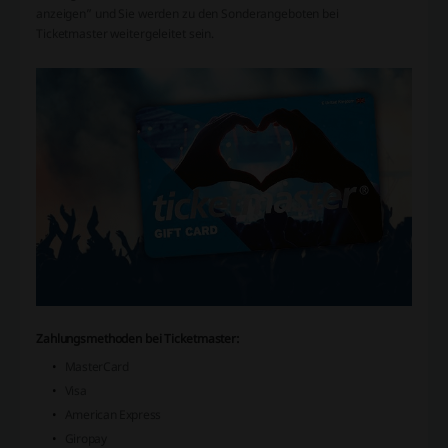
anzeigen” und Sie werden zu den Sonderangeboten bei
Ticketmaster weitergeleitet sein.
Zahlungsmethoden bei Ticketmaster:
MasterCard
Visa
American Express
Giropay