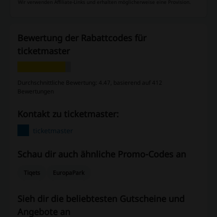
Wir verwenden Affiliate-Links und erhalten möglicherweise eine Provision.
Bewertung der Rabattcodes für
ticketmaster
Durchschnittliche Bewertung: 4.47, basierend auf 412
Bewertungen
Kontakt zu ticketmaster:
ticketmaster
Schau dir auch ähnliche Promo-Codes an
Tiqets
EuropaPark
Sieh dir die beliebtesten Gutscheine und
Angebote an