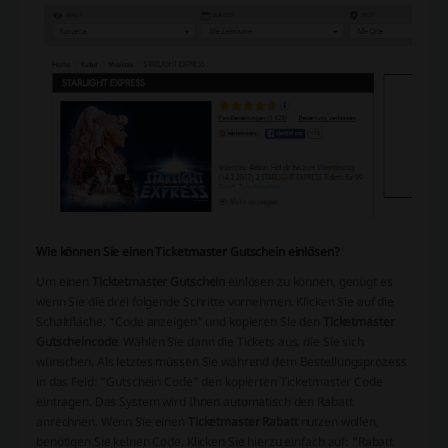
Wie können Sie einen Ticketmaster Gutschein einlösen?
Um einen
Ticktetmaster Gutschein
einlösen zu können, genügt es
wenn Sie die drei folgende Schritte vornehmen. Klicken Sie auf die
Schaltfläche: “Code anzeigen” und kopieren Sie den
Ticketmaster
Gutscheincode
. Wählen Sie dann die Tickets aus, die Sie sich
wünschen. Als letztes müssen Sie während dem Bestellungsprozess
in das Feld: “Gutschein Code” den kopierten Ticketmaster Code
eintragen. Das System wird Ihnen automatisch den Rabatt
anrechnen. Wenn Sie einen
Ticketmaster Rabatt
nutzen wollen,
benötigen Sie keinen Code. Klicken Sie hierzu einfach auf: “Rabatt