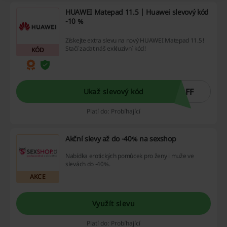
HUAWEI Matepad 11.5 | Huawei slevový kód
-10 %
Získejte extra slevu na nový HUAWEI Matepad 11.5!
Stačí zadat náš exkluzivní kód!
KÓD
OFF
Ukaž slevový kód
Platí do: Probíhající
Akční slevy až do -40% na sexshop
Nabídka erotických pomůcek pro ženy i muže ve
slevách do -40%.
AKCE
Využít slevu
Platí do: Probíhající