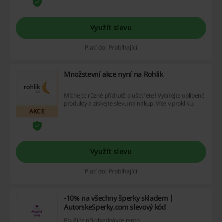
Využít slevu
Platí do: Probíhající
Množstevní akce nyní na Rohlik
Míchejte různé příchutě a ušetřete! Vybírejte oblíbené
produkty a získejte slevu na nákup. Více v prokliku.
AKCE
Využít slevu
Platí do: Probíhající
-10% na všechny šperky skladem |
AutorskeSperky.com slevový kód
Použijte při objednávce tento