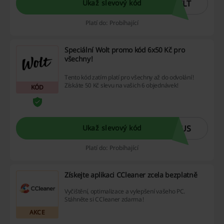
WLT
Ukaž slevový kód
Platí do: Probíhající
Speciální Wolt promo kód 6x50 Kč pro
všechny!
Tento kód zatím platí pro všechny až do odvolání!
Získáte 50 Kč slevu na vašich 6 objednávek!
KÓD
LUS
Ukaž slevový kód
Platí do: Probíhající
Získejte aplikaci CCleaner zcela bezplatně
Vyčištění, optimalizace a vylepšení vašeho PC.
Stáhněte si CCleaner zdarma!
AKCE