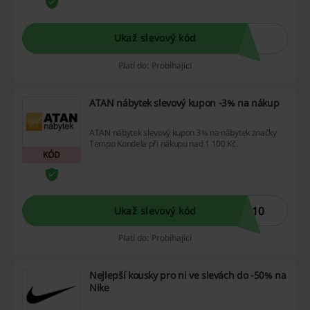
Ukaž slevový kód
Platí do: Probíhající
ATAN nábytek slevový kupon -3% na nákup
ATAN nábytek slevový kupon 3% na nábytek značky
Tempo Kondela při nákupu nad 1 100 Kč.
KÓD
A10
Ukaž slevový kód
Platí do: Probíhající
Nejlepší kousky pro ni ve slevách do -50% na
Nike