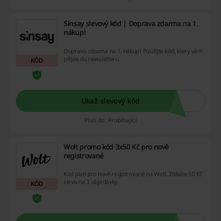
Sinsay slevový kód | Doprava zdarma na 1.
nákup!
Doprava zdarma na 1. nákup! Použijte kód, který vám
přijde do newsletteru.
KÓD
Ukaž slevový kód
Platí do: Probíhající
Wolt promo kód 3x50 Kč pro nově
registrované
Kód platí pro nově registrované na Wolt. Získáte 50 Kč
slevu na 3 objedávky.
KÓD